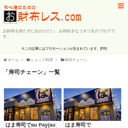
お財布を持たずに出かけたい、お得好きなコタツ丸のブログで
す。
※この記事にはプロモーションが含まれています。[PR]
ホーム
ショップ利用
寿司チェーン
「
寿司チェーン
」
一覧
はま寿司でau Pay(au
はま寿司で