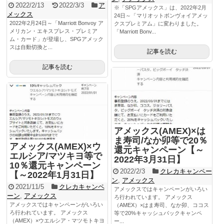
2022/2/13
2022/3/3
ア
※「SPGアメックス」は、2022年2月
メックス
24日～「マリオットボンヴォイアメッ
2022年2月24日～「Marriott Bonvoy ア
クスプレミアム」に変わりました。
メリカン・エキスプレス・プレミア
「Marriott Bonv...
ム・カード」が登場し、SPGアメック
スは自動切換と...
記事を読む
記事を読む
アメックス(AMEX)×は
ま寿司/なか卯等で20％
アメックス(AMEX)×ウ
還元キャンペーン【～
エルシア/マツキヨ等で
2022年3月31日】
10％還元キャンペーン
2022/2/3
クレカキャンペー
【～2022年1月31日】
ン
,
アメックス
2021/11/5
クレカキャンペ
アメックスではキャンペーンがいろい
ーン
,
アメックス
ろ行われています。 アメックス
アメックスではキャンペーンがいろい
（AMEX）×はま寿司、なか卯、ココス
ろ行われています。 アメックス
等で20%キャッシュバックキャンペ
（AMEX）×ウエルシア・マツモトキヨ
ー...