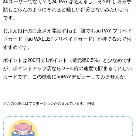
auユーザーでなくてもau PAYは使えるし、その申し込み手
順もごらんのようにそれほど難しい部分はないみたいよう
です。
じぶん銀行の口座さえ開設すれば、誰でもau PAY プリペイ
ドカード（au WALLETプリペイドカード）が持てるのでお
すすめです。
ポイントは200円で1ポイント（還元率0.5%）と少なめです
が、ポイントアップ店なら２~４倍の速度で貯まるうれしい
カードです。この機会にauPAYデビューしてみませんか。
※この記事にはプロモーションが含まれています。[PR]