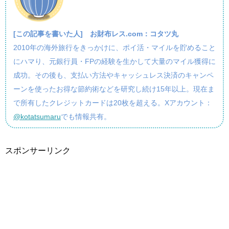
[この記事を書いた人]
お財布レス.com：コタツ丸
2010年の海外旅行をきっかけに、ポイ活・マイルを貯めること
にハマり、元銀行員・FPの経験を生かして大量のマイル獲得に
成功。その後も、支払い方法やキャッシュレス決済のキャンペ
ーンを使ったお得な節約術などを研究し続け15年以上。現在ま
で所有したクレジットカードは20枚を超える。Xアカウント：
@kotatsumaru
でも情報共有。
スポンサーリンク