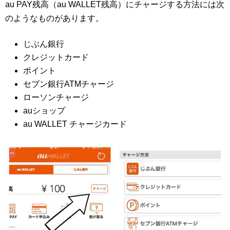
au PAY残高（au WALLET残高）にチャージする方法には次
のようなものがあります。
じぶん銀行
クレジットカード
ポイント
セブン銀行ATMチャージ
ローソンチャージ
auショップ
au WALLET チャージカード