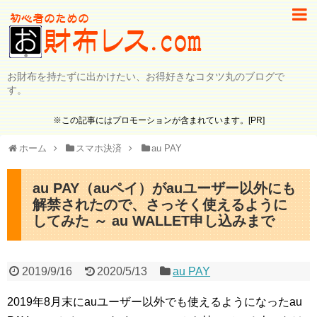
お財布を持たずに出かけたい、お得好きなコタツ丸のブログで
す。
※この記事にはプロモーションが含まれています。[PR]
ホーム
スマホ決済
au PAY
au PAY（auペイ）がauユーザー以外にも
解禁されたので、さっそく使えるように
してみた ～ au WALLET申し込みまで
2019/9/16
2020/5/13
au PAY
2019年8月末にauユーザー以外でも使えるようになったau