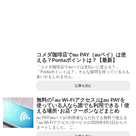
コメダ珈琲店でau PAY（auペイ）は使
える？Pontaポイントは？【最新】
「コメダ珈琲店でauペイは支払いに使える？」
「Pontaポイントは？」そんな疑問を持っている人も
多いかもしれません。 ...
記事を読む
無料の｢au Wi-Fiアクセス｣はau PAYを
使っている人なら誰でも利用できる！使
える場所･お店･クーポンなどまとめ
au PAY(auペイ)の利用者ならだれでも無料で使える
｢au Wi-Fiアクセス｣サービスが2020年9月1日からス
タートしました。 こ...