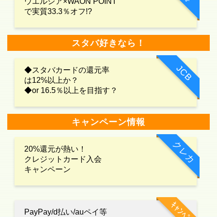
ウエルシア×WAON POINT
で実質33.3％オフ!?
スタバ好きなら！
JCB
◆スタバカードの還元率
は12%以上か？
◆or 16.5％以上を目指す？
キャンペーン情報
クレカ
20%還元が熱い！
クレジットカード入会
キャンペーン
ｷｬﾝﾍﾟｰﾝ
PayPay/d払い/auペイ等