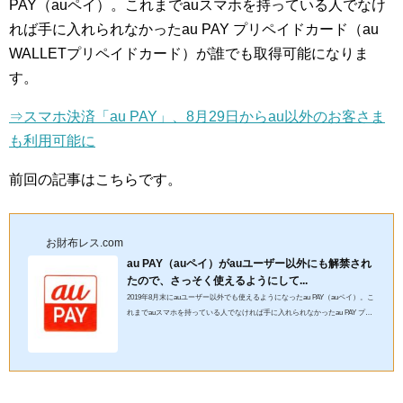
PAY（auペイ）。これまでauスマホを持っている人でなけ
れば手に入れられなかったau PAY プリペイドカード（au
WALLETプリペイドカード）が誰でも取得可能になりま
す。
⇒スマホ決済「au PAY」、8月29日からau以外のお客さま
も利用可能に
前回の記事はこちらです。
お財布レス.com
au PAY（auペイ）がauユーザー以外にも解禁され
たので、さっそく使えるようにして...
2019年8月末にauユーザー以外でも使えるようになったau PAY（auペイ）。こ
れまでauスマホを持っている人でなければ手に入れられなかったau PAY プリ
ペイドカード（au WALLETプリペイドカード）が誰でも取得可能に...