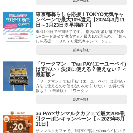
記事を読む
東京都暮らしを応援！TOKYO元気キャ
ンペーンで最大10%還元【2024年3月11
日～3月23日※早期終了】
※3月23日で早期終了です。 都内の対象店舗で対象
QRコード決済で決済すると最大10%還元の、「暮ら
しを応援！ＴＯＫＹＯ元気キャンペーン」...
記事を読む
「ワークマン」でau PAY(エーユーペイ)
は支払い・決済に使える？使えない？＜
最新版＞
「ワークマン」でau Pay（エーユーペイ）は支払い
方法に使えるのか使えないのか知りたい！お得な情
報も！ ＜最新版＞ 「ワークマ...
記事を読む
au PAY×サンマルクカフェで最大20%割
引クーポンキャンペーン【～2023年8月
31日】
サンマルクカフェで、1回700円以上のauペイ払いで