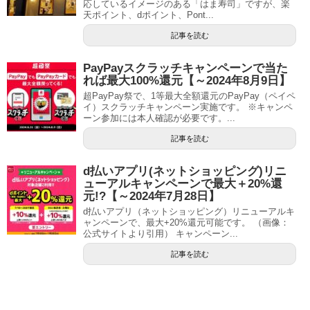
応しているイメージのある「はま寿司」ですが、楽
天ポイント、dポイント、Pont...
記事を読む
PayPayスクラッチキャンペーンで当た
れば最大100%還元【～2024年8月9日】
超PayPay祭で、1等最大全額還元のPayPay（ペイペ
イ）スクラッチキャンペーン実施です。 ※キャンペ
ーン参加には本人確認が必要です。...
記事を読む
d払いアプリ(ネットショッピング)リニ
ューアルキャンペーンで最大＋20%還
元!?【～2024年7月28日】
d払いアプリ（ネットショッピング）リニューアルキ
ャンペーンで、最大+20%還元可能です。 （画像：
公式サイトより引用） キャンペーン...
記事を読む