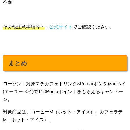
不要
その他注意事項等：
→
公式サイト
でご確認ください。
まとめ
ローソン・対象マチカフェドリンク×Ponta(ポンタ)×auペイ
(エーユーペイ)で150Pontaポイントをもらえるキャンペー
ン。
対象商品は、コーヒーM（ホット・アイス）、カフェラテ
M（ホット・アイス）。