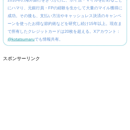
2010年の海外旅行をきっかけに、ポイ活・マイルを貯めること
にハマり、元銀行員・FPの経験を生かして大量のマイル獲得に
成功。その後も、支払い方法やキャッシュレス決済のキャンペ
ーンを使ったお得な節約術などを研究し続け15年以上。現在ま
で所有したクレジットカードは20枚を超える。Xアカウント：
@kotatsumaru
でも情報共有。
スポンサーリンク