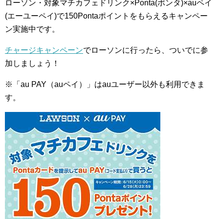
ローソン・対象マチカフェドリンク×Ponta(ポンタ)×auペイ
(エーユーペイ)で150Pontaポイントをもらえるキャンペー
ン実施中です。
チャージキャンペーン
でローソンに行ったら、ついでに参
加しましょう！
※「au PAY（auペイ）」はauユーザー以外も利用できま
す。