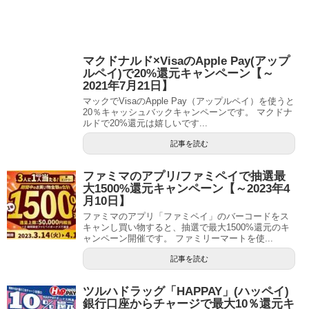
マクドナルド×VisaのApple Pay(アップ
ルペイ)で20%還元キャンペーン【～
2021年7月21日】
マックでVisaのApple Pay（アップルペイ）を使うと
20％キャッシュバックキャンペーンです。 マクドナ
ルドで20%還元は嬉しいです...
記事を読む
ファミマのアプリ/ファミペイで抽選最
大1500%還元キャンペーン【～2023年4
月10日】
ファミマのアプリ「ファミペイ」のバーコードをス
キャンし買い物すると、抽選で最大1500%還元のキ
ャンペーン開催です。 ファミリーマートを使...
記事を読む
ツルハドラッグ「HAPPAY」(ハッペイ)
銀行口座からチャージで最大10％還元キ