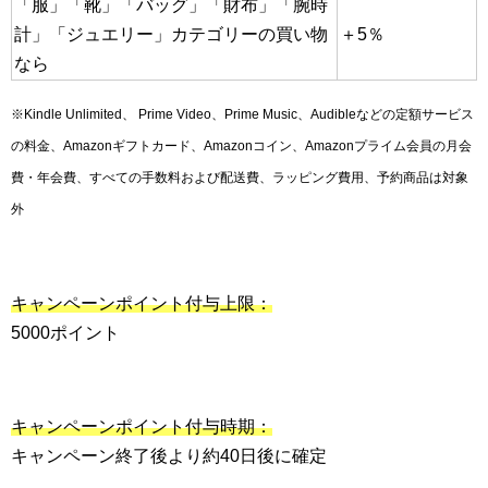
「服」「靴」「バッグ」「財布」「腕時
計」「ジュエリー」カテゴリーの買い物
＋5％
なら
※Kindle Unlimited、 Prime Video、Prime Music、Audibleなどの定額サービス
の料金、Amazonギフトカード、Amazonコイン、Amazonプライム会員の月会
費・年会費、すべての手数料および配送費、ラッピング費用、予約商品は対象
外
キャンペーンポイント付与上限：
5000ポイント
キャンペーンポイント付与時期：
キャンペーン終了後より約40日後に確定