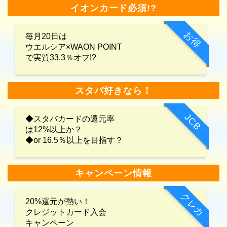
イオンカード必須!?
お得
毎月20日は
ウエルシア×WAON POINT
で実質33.3％オフ!?
スタバ好きなら！
JCB
◆スタバカードの還元率
は12%以上か？
◆or 16.5％以上を目指す？
キャンペーン情報
クレカ
20%還元が熱い！
クレジットカード入会
キャンペーン