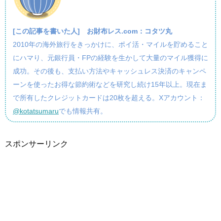
[この記事を書いた人]
お財布レス.com：コタツ丸
2010年の海外旅行をきっかけに、ポイ活・マイルを貯めること
にハマり、元銀行員・FPの経験を生かして大量のマイル獲得に
成功。その後も、支払い方法やキャッシュレス決済のキャンペ
ーンを使ったお得な節約術などを研究し続け15年以上。現在ま
で所有したクレジットカードは20枚を超える。Xアカウント：
@kotatsumaru
でも情報共有。
スポンサーリンク