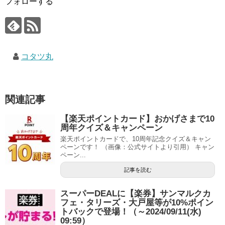
フォローする
コタツ丸
関連記事
【楽天ポイントカード】おかげさまで10
周年クイズ＆キャンペーン
楽天ポイントカードで、10周年記念クイズ＆キャン
ペーンです！ （画像：公式サイトより引用） キャン
ペーン...
記事を読む
スーパーDEALに【楽券】サンマルクカ
フェ・タリーズ・大戸屋等が10%ポイン
トバックで登場！（～2024/09/11(水)
09:59）