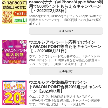
nanaco(ナナコ)×iPhone/Apple Watch利
用で500ポイントもらえるキャンペーン
【～2022年2月28日】
nanaco(ナナコ)×iPhone(アイフォン)/Apple Watchで
利用キャンペーンです。 5000円以上の支払いで500
ポイント...
記事を読む
ウエルシア×レシート応募でTポイン
ト/WAON POINT等当たるキャンペーン
【～2023年8月31日】
ウエルシアでレシートで応募すると、Tポイントや
WAONポイント、JTB旅行券などが当たる抽選キャ
ンペーンです。 （画像：公式サイトより...
記事を読む
ウエルシア×対象商品でTポイン
ト/WAON POINT合算20%還元キャンペ
ーン【2023年7月】
ウエルシアで、対象商品を購入するとTポイン
ト/WAON POINT合算20%還元キャンペーン実施中
です。 20％還元には、TカードおよびW...