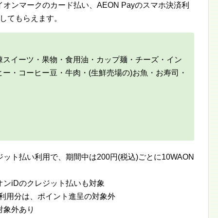
オンマークのカード払い、AEON Payのスマホ決済利
進呈してもらえます。
凍スイーツ・果物・食用油・カップ麺・チーズ・イン
ー・コーヒー豆・牛肉・(生鮮売場の)お魚・お寿司・
ト払い利用で、期間中は200円(税込)ごとに10WAON
ンiDのクレジット払いも対象
Tの利用分は、ポイント進呈の対象外
対象外あり