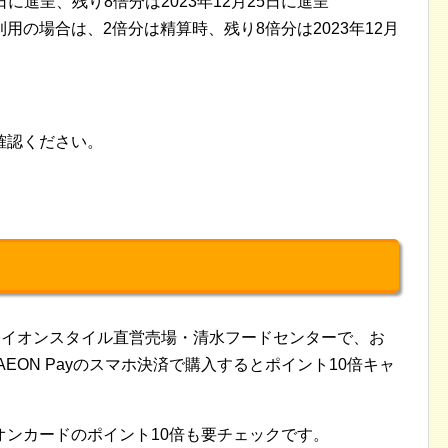
日に進呈、残り8倍分は2023年12月25日に進呈
の場合は、2倍分は精算時、残り8倍分は2023年12月
確認ください。
・イオンスタイル直営売場・清水フードセンターで、お
EON Payのスマホ決済で購入するとポイント10倍キャ
オンカードのポイント10倍も要チェックです。