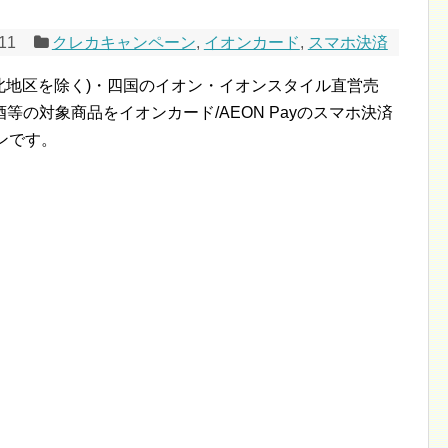
/11
クレカキャンペーン
,
イオンカード
,
スマホ決済
(東北地区を除く)・四国のイオン・イオンスタイル直営売
の対象商品をイオンカード/AEON Payのスマホ決済
ンです。