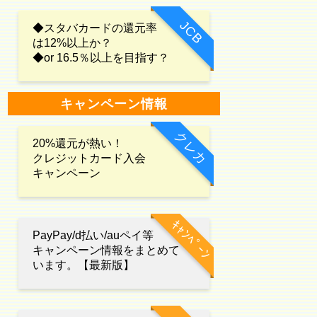
JCB
◆スタバカードの還元率
は12%以上か？
◆or 16.5％以上を目指す？
キャンペーン情報
クレカ
20%還元が熱い！
クレジットカード入会
キャンペーン
ｷｬﾝﾍﾟｰﾝ
PayPay/d払い/auペイ等
キャンペーン情報をまとめて
います。【最新版】