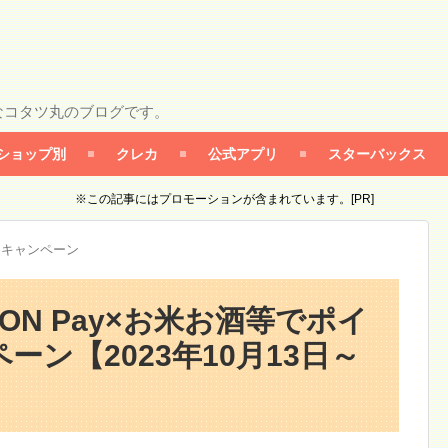
なコタツ丸のブログです。
ショップ別
クレカ
公式アプリ
スターバックス
※この記事にはプロモーションが含まれています。[PR]
カキャンペーン
ON Pay×お米お酒等でポイ
ーン【2023年10月13日～