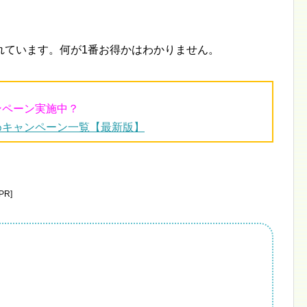
れています。何が1番お得かはわかりません。
ンペーン実施中？
めキャンペーン一覧【最新版】
R]