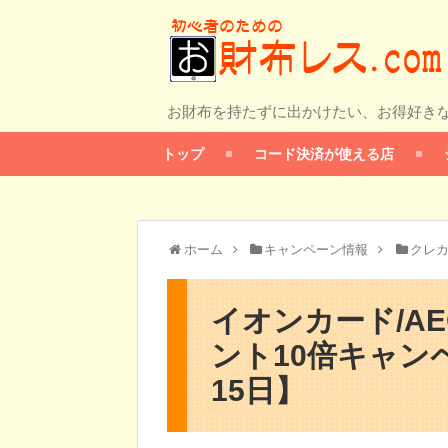
お財布を持たずに出かけたい、お得好き
トップ
コード決済が使える店
ホーム
キャンペーン情報
クレ
イオンカード/AE
ント10倍キャンペ
15日】