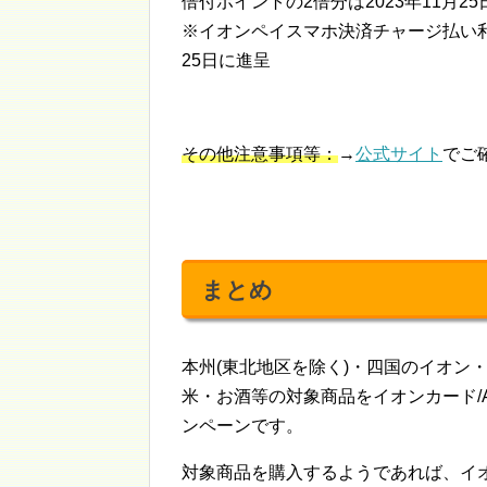
倍付ポイントの2倍分は2023年11月25
※イオンペイスマホ決済チャージ払い利用
25日に進呈
その他注意事項等：
→
公式サイト
でご
まとめ
本州(東北地区を除く)・四国のイオン
米・お酒等の対象商品をイオンカード/A
ンペーンです。
対象商品を購入するようであれば、イ