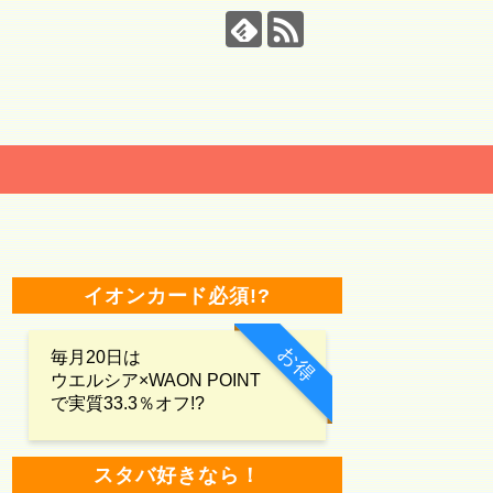
イオンカード必須!?
お得
毎月20日は
ウエルシア×WAON POINT
で実質33.3％オフ!?
スタバ好きなら！