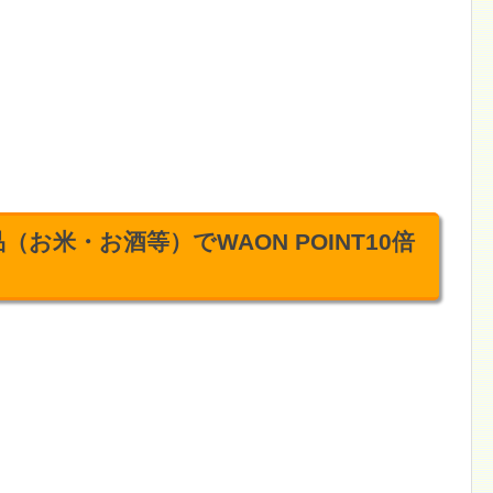
お米・お酒等）でWAON POINT10倍