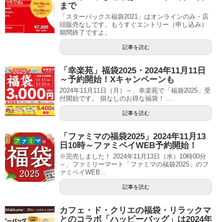
まで
「スターバックス福袋2021」はオンラインのみ・店
頭販売なしです。もうすぐエントリー（申し込み）
期間終了ですよ。
記事を読む
「幸楽苑」福袋2025・2024年11月11日
～予約開始！Xキャンペーンも
2024年11月11日（月）～、幸楽苑で「福袋2025」受
付開始です。 損なしのお得な福袋！ ...
記事を読む
「ファミマの福袋2025」2024年11月13
日10時～ファミペイWEB予約開始！
※完売しました！ 2024年11月13日（水）10時00分
～、ファミリーマート「ファミマの福袋2025」のフ
ァミペイWEB...
記事を読む
カフェ・ド・クリエの福袋・リラックマ
とのコラボ「ハッピーバッグ」は2024年