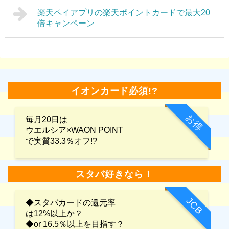
楽天ペイアプリの楽天ポイントカードで最大20
倍キャンペーン
イオンカード必須!?
お得
毎月20日は
ウエルシア×WAON POINT
で実質33.3％オフ!?
スタバ好きなら！
JCB
◆スタバカードの還元率
は12%以上か？
◆or 16.5％以上を目指す？