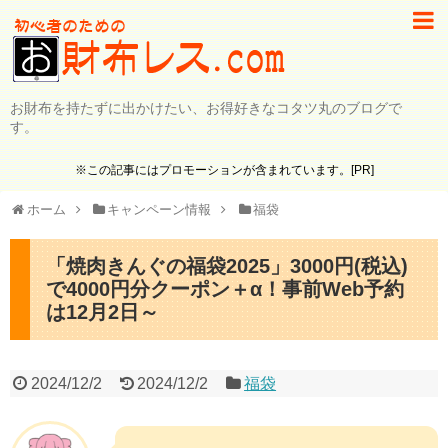
お財布を持たずに出かけたい、お得好きなコタツ丸のブログで
す。
※この記事にはプロモーションが含まれています。[PR]
ホーム
キャンペーン情報
福袋
「焼肉きんぐの福袋2025」3000円(税込)
で4000円分クーポン＋α！事前Web予約
は12月2日～
2024/12/2
2024/12/2
福袋