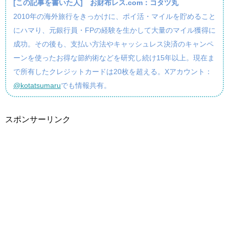
[この記事を書いた人]
お財布レス.com：コタツ丸
2010年の海外旅行をきっかけに、ポイ活・マイルを貯めること
にハマり、元銀行員・FPの経験を生かして大量のマイル獲得に
成功。その後も、支払い方法やキャッシュレス決済のキャンペ
ーンを使ったお得な節約術などを研究し続け15年以上。現在ま
で所有したクレジットカードは20枚を超える。Xアカウント：
@kotatsumaru
でも情報共有。
スポンサーリンク