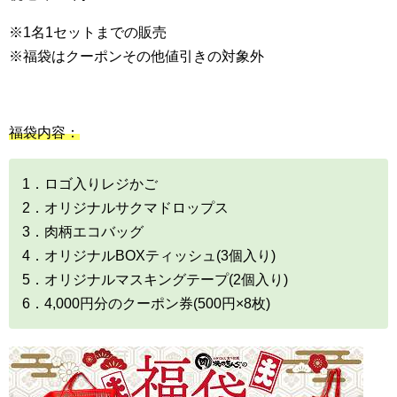
※1名1セットまでの販売
※福袋はクーポンその他値引きの対象外
福袋内容：
1．ロゴ入りレジかご
2．オリジナルサクマドロップス
3．肉柄エコバッグ
4．オリジナルBOXティッシュ(3個入り)
5．オリジナルマスキングテープ(2個入り)
6．4,000円分のクーポン券(500円×8枚)