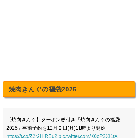
焼肉きんぐの福袋2025
【焼肉きんぐ】クーポン券付き「焼肉きんぐの福袋
2025」事前予約を12月２日(月)11時より開始！
https://t.co/Z2r2HIREu2
pic.twitter.com/K0oP2XI1tA