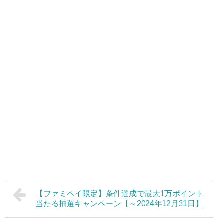
【ファミペイ限定】条件達成で最大1万ポイント
当たる抽選キャンペーン【～2024年12月31日】