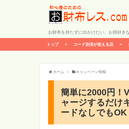
お財布を持たずに出かけたい、お得好き
トップ
コード決済が使える店
ホーム
キャンペーン情報
簡単に2000円
ャージするだけ
ードなしでもOK