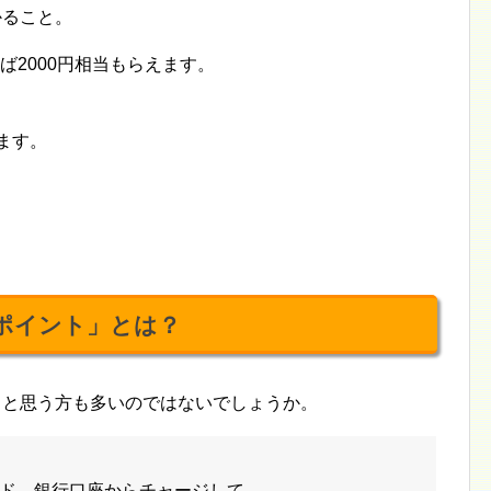
かること。
ば2000円相当もらえます。
ます。
ポイント」とは？
？と思う方も多いのではないでしょうか。
ド、銀行口座からチャージして、