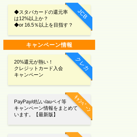
JCB
◆スタバカードの還元率
は12%以上か？
◆or 16.5％以上を目指す？
キャンペーン情報
クレカ
20%還元が熱い！
クレジットカード入会
キャンペーン
ｷｬﾝﾍﾟｰﾝ
PayPay/d払い/auペイ等
キャンペーン情報をまとめて
います。【最新版】