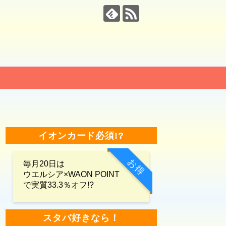
イオンカード必須!?
お得
毎月20日は
ウエルシア×WAON POINT
で実質33.3％オフ!?
スタバ好きなら！