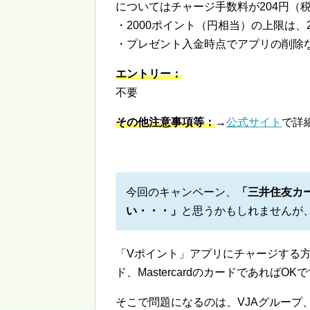
についてはチャージ手数料が204円（
・2000ポイント（円相当）の上限は、2
・プレゼント入金時点でアプリの削除
エントリー：
不要
その他注意事項等：
→
公式サイト
で詳
今回のキャンペーン、
「三井住友カ
い・・・」
と思うかもしれませんが
「Vポイント」アプリにチャージする方
ド、MastercardのカードであればOK
そこで問題になるのは、VJAグループ