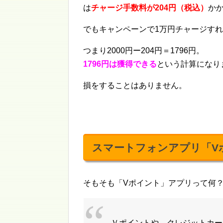
は
チャージ手数料が204円（税込）
か
でもキャンペーンで1万円チャージすれ
つまり2000円ー204円＝1796円。
1796円は獲得できる
という計算になり
損をすることはありません。
スマートフォンアプリ「V
そもそも「Vポイント」アプリって何
Ｖポイントや、クレジットカー