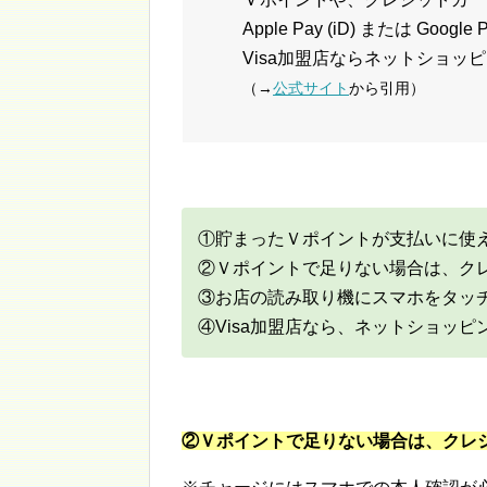
Apple Pay (iD) または G
Visa加盟店ならネットショッ
（→
公式サイト
から引用）
①貯まったＶポイントが支払いに使
②Ｖポイントで足りない場合は、ク
③お店の読み取り機にスマホをタッチし
④Visa加盟店なら、ネットショッピ
②Ｖポイントで足りない場合は、クレ