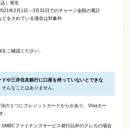
税込）発生
021年2月1日～3月31日でのチャージ金額の累計
などをされている場合は対象外
細をご確認ください。
ードや三井住友銀行に口座を持っていないとできな
、そんなことはありません。
法の１つにクレジットカードからがあり、Visaカー
です。
、SMBCファイナンスサービス発行以外のクレカの場合