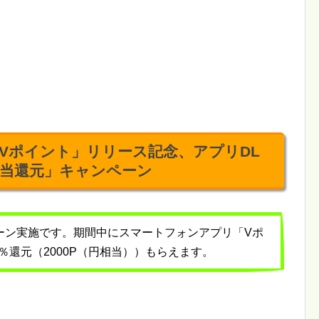
Vポイント」リリース記念、アプリDL
相当還元」キャンペーン
ンペーン実施です。期間中にスマートフォンアプリ「Vポ
％還元（2000P（円相当））もらえます。