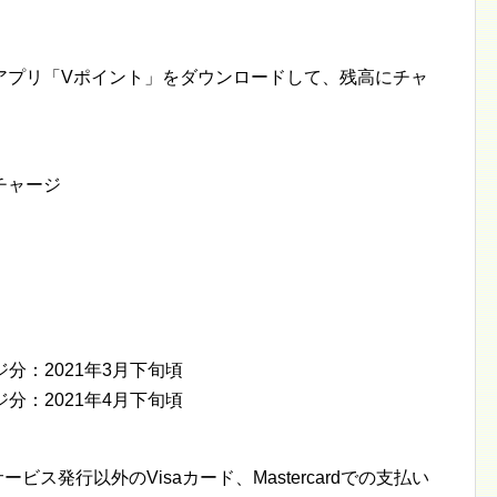
アプリ「Vポイント」をダウンロードして、残高にチャ
チャージ
ジ分：2021年3月下旬頃
ジ分：2021年4月下旬頃
ビス発行以外のVisaカード、Mastercardでの支払い