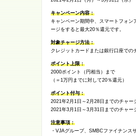
キャンペーン内容：
キャンペーン期間中、スマートフォン
ージをすると最大20％還元です。
対象チャージ方法：
クレジットカードまたは銀行口座での
ポイント上限：
2000ポイント（円相当）まで
（＝1万円までに対して20％還元）
ポイント付与：
2021年2月1日～2月28日までのチャー
2021年3月1日～3月31日までのチャー
注意事項：
・VJAグループ、SMBCファイナンスサー