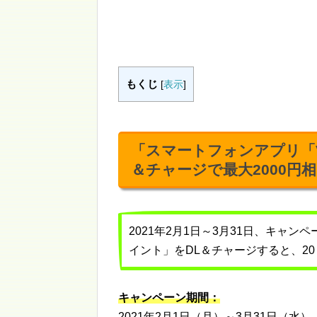
もくじ
[
表示
]
「スマートフォンアプリ「
＆チャージで最大2000円
2021年2月1日～3月31日、キャ
イント」をDL＆チャージすると、20
キャンペーン期間：
2021年2月1日（月）～3月31日（水）