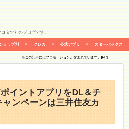
なコタツ丸のブログです。
ショップ別
クレカ
公式アプリ
スターバックス
※この記事にはプロモーションが含まれています。[PR]
！VポイントアプリをDL＆チ
キャンペーンは三井住友カ