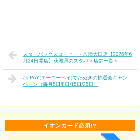
スターバックスコーヒー・常陸太田店【2026年6
月24日開店】茨城県のスタバ＜店舗一覧＞
au PAY(エーユーペイ)でたぬきの抽選会キャン
ペーン（毎月5日/8日/15日/25日）
イオンカード必須!?