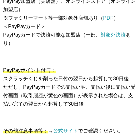
PayPay加盟店（実店舗）、オンラインストア（オンライン
加盟店）
※ファミリーマート等一部対象外店舗あり（
PDF
）
＜PayPayカード＞
PayPayカードで決済可能な加盟店（一部、
対象外決済
あ
り）
PayPayポイント付与：
スクラッチくじを削った日付の翌日から起算して30日後
ただし、PayPayカードでの支払いや、支払い後に支払い受
付画面（取引履歴が黄色の画面）が表示された場合は、支
払い完了の翌日から起算して30日後
その他注意事項等：
→
公式サイト
でご確認ください。