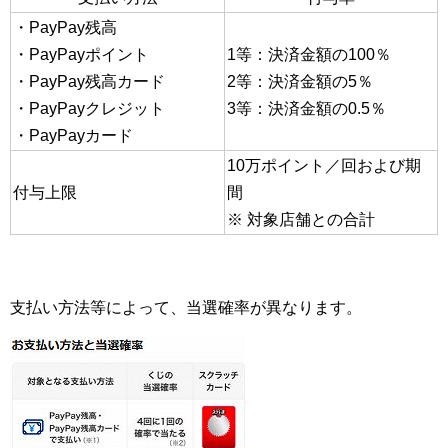
・PayPay残高
・PayPayポイント
1等：決済金額の100％
・PayPay残高カード
2等：決済金額の5％
・PayPayクレジット
3等：決済金額の0.5％
・PayPayカード
10万ポイント／回および期
付与上限
間
※ 対象店舗との合計
支払い方法等によって、当選確率が異なります。