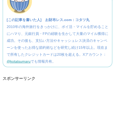
[この記事を書いた人]
お財布レス.com：コタツ丸
2010年の海外旅行をきっかけに、ポイ活・マイルを貯めること
にハマり、元銀行員・FPの経験を生かして大量のマイル獲得に
成功。その後も、支払い方法やキャッシュレス決済のキャンペ
ーンを使ったお得な節約術などを研究し続け15年以上。現在ま
で所有したクレジットカードは20枚を超える。Xアカウント：
@kotatsumaru
でも情報共有。
スポンサーリンク