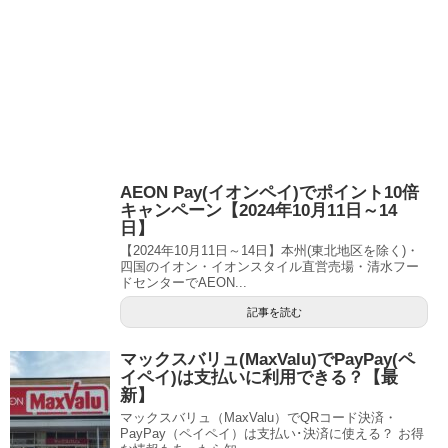
AEON Pay(イオンペイ)でポイント10倍
キャンペーン【2024年10月11日～14
日】
【2024年10月11日～14日】本州(東北地区を除く)・
四国のイオン・イオンスタイル直営売場・清水フー
ドセンターでAEON...
記事を読む
マックスバリュ(MaxValu)でPayPay(ペ
イペイ)は支払いに利用できる？【最
新】
マックスバリュ（MaxValu）でQRコード決済・
PayPay（ペイペイ）は支払い･決済に使える？ お得