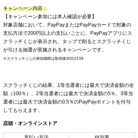
キャンペーン内容：
【キャンペーン参加には
本人確認
が必要】
対象店舗において、PayPayまたはPayPayカードで対象の
支払方法で200円以上の支払いごとに、PayPayアプリにス
クラッチくじが表示され、タップで削るとスクラッチくじ
が引ける抽選が実施されるキャンペーンです。
※スクラッチくじの有効期限は取得後30日23:59
スクラッチくじの結果、1等当選者には最大で決済金額の全
額（100％）、2等当選者には最大で決済金額の5％、3等当
選者には最大で決済金額の0.5％のPayPayポイントを付与
してもらえます。
店頭・オンラインストア
支払い方法
付与率