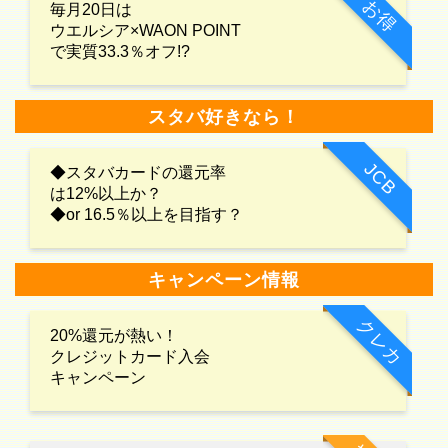
お得
毎月20日は
ウエルシア×WAON POINT
で実質33.3％オフ!?
スタバ好きなら！
JCB
◆スタバカードの還元率
は12%以上か？
◆or 16.5％以上を目指す？
キャンペーン情報
クレカ
20%還元が熱い！
クレジットカード入会
キャンペーン