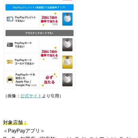
（画像：
公式サイト
より引用）
対象店舗：
＜PayPayアプリ＞