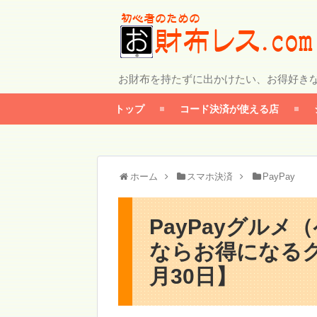
お財布を持たずに出かけたい、お得好き
トップ
コード決済が使える店
ホーム
スマホ決済
PayPay
PayPayグル
ならお得になるク
月30日】