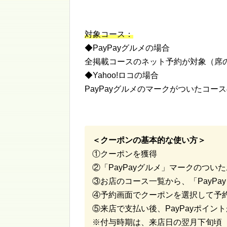
対象コース：
◆PayPayグルメの場合
全掲載コースのネット予約が対象（席
◆Yahoo!ロコの場合
PayPayグルメのマークがついたコ
＜クーポンの基本的な使い方＞
①クーポンを獲得
②「PayPayグルメ」マークのつい
③お店のコース一覧から、「PayP
④予約画面でクーポンを選択して予
⑤来店で支払い後、PayPayポイン
※付与時期は、来店日の翌月下旬頃