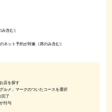
のみ含む）
ースのネット予約が対象（席のみ含む）
たお店を探す
ayグルメ」マークのついたコースを選択
約完了
トが付与