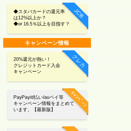
JCB
◆スタバカードの還元率
は12%以上か？
◆or 16.5％以上を目指す？
キャンペーン情報
クレカ
20%還元が熱い！
クレジットカード入会
キャンペーン
ｷｬﾝﾍﾟｰﾝ
PayPay/d払い/auペイ等
キャンペーン情報をまとめて
います。【最新版】