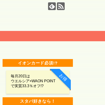
イオンカード必須!?
お得
毎月20日は
ウエルシア×WAON POINT
で実質33.3％オフ!?
スタバ好きなら！