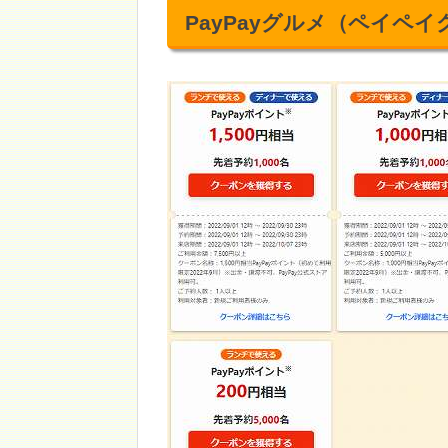
PayPayグルメ（ペイペ