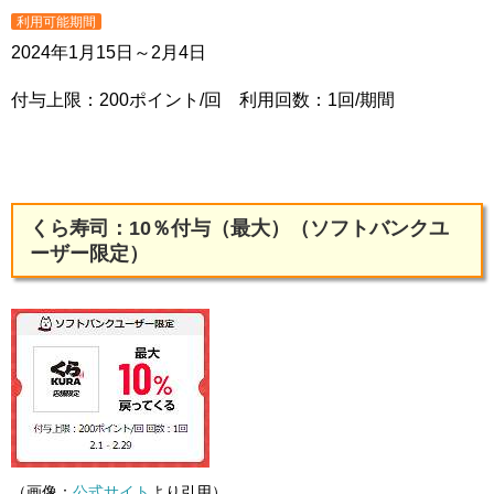
利用可能期間
2024年1月15日～2月4日
付与上限：200ポイント/回 利用回数：1回/期間
くら寿司：10％付与（最大）（ソフトバンクユ
ーザー限定）
（画像：
公式サイト
より引用）