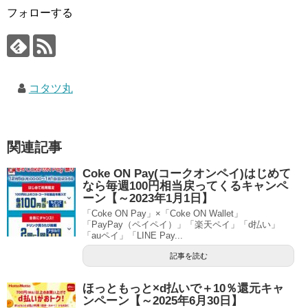
フォローする
コタツ丸
関連記事
Coke ON Pay(コークオンペイ)はじめて
なら毎週100円相当戻ってくるキャンペ
ーン【～2023年1月1日】
「Coke ON Pay」×「Coke ON Wallet」
「PayPay（ペイペイ）」「楽天ペイ」「d払い」
「auペイ」「LINE Pay...
記事を読む
ほっともっと×d払いで＋10％還元キャ
ンペーン【～2025年6月30日】