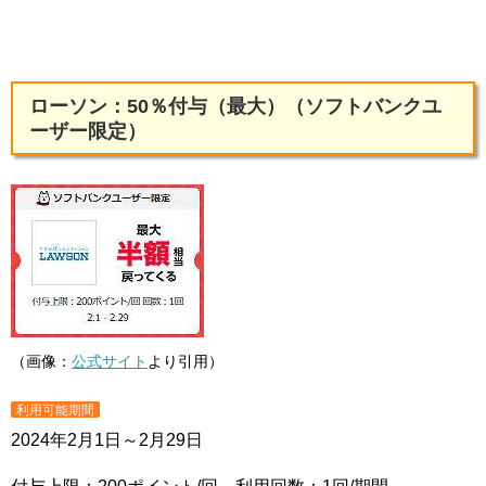
ローソン：50％付与（最大）（ソフトバンクユ
ーザー限定）
（画像：
公式サイト
より引用）
利用可能期間
2024年2月1日～2月29日