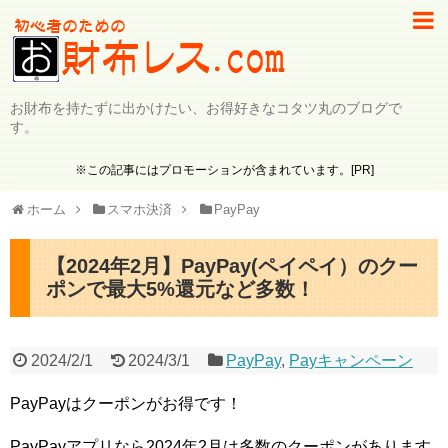
お財布を持たずに出かけたい、お得好きなコタツ丸のブログで
す。
※この記事にはプロモーションが含まれています。[PR]
ホーム
スマホ決済
PayPay
【2024年2月】PayPay(ペイペイ）のクー
ポンで最大5%還元など多数！
2024/2/1
2024/3/1
PayPay
,
Payキャンペーン
PayPayはクーポンがお得です！
PayPayアプリなら2024年2月は多数のクーポンがあります