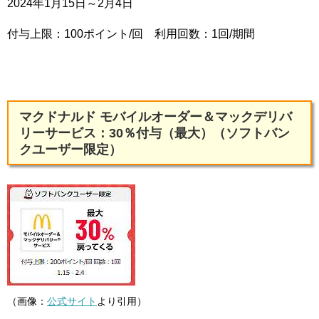
2024年1月15日～2月4日
付与上限：100ポイント/回 利用回数：1回/期間
マクドナルド モバイルオーダー＆マックデリバ
リーサービス：30％付与（最大）（ソフトバン
クユーザー限定）
（画像：
公式サイト
より引用）