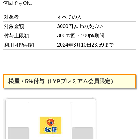
何回でもOK。
対象者
すべての人
対象金額
3000円以上の支払い
付与上限額
300pt/回・500pt/期間
利用可能期間
2024年3月10日23:59まで
松屋・5%付与（LYPプレミアム会員限定）