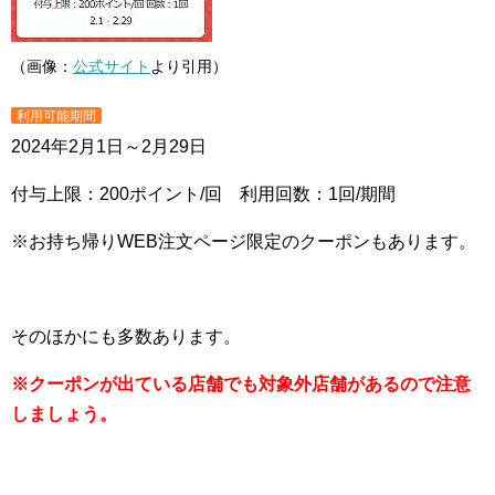
（画像：
公式サイト
より引用）
利用可能期間
2024年2月1日～2月29日
付与上限：200ポイント/回 利用回数：1回/期間
※お持ち帰りWEB注文ページ限定のクーポンもあります。
そのほかにも多数あります。
※クーポンが出ている店舗でも対象外店舗があるので注意
しましょう。