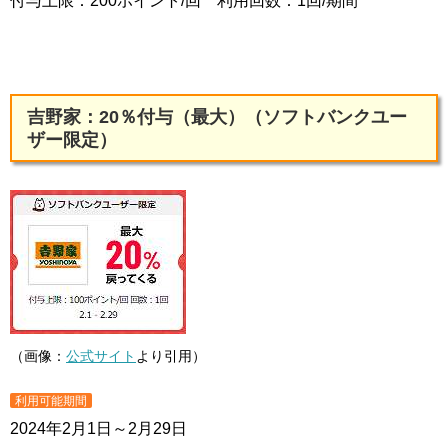
付与上限：200ポイント/回 利用回数：1回/期間
吉野家：20％付与（最大）（ソフトバンクユー
ザー限定）
（画像：
公式サイト
より引用）
利用可能期間
2024年2月1日～2月29日