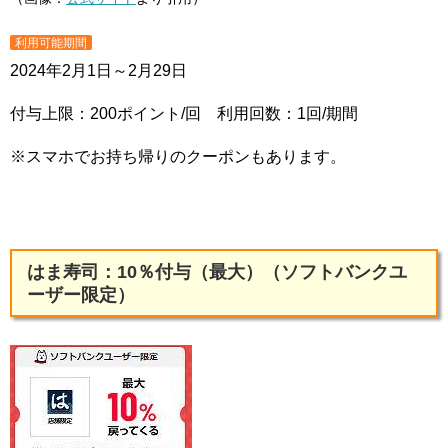
利用可能期間
2024年2月1日～2月29日
付与上限：200ポイント/回 利用回数：1回/期間
※スマホでお持ち帰りのクーポンもあります。
はま寿司：10％付与（最大）（ソフトバンクユ
ーザー限定）