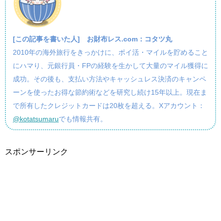
[この記事を書いた人]
お財布レス.com：コタツ丸
2010年の海外旅行をきっかけに、ポイ活・マイルを貯めること
にハマり、元銀行員・FPの経験を生かして大量のマイル獲得に
成功。その後も、支払い方法やキャッシュレス決済のキャンペ
ーンを使ったお得な節約術などを研究し続け15年以上。現在ま
で所有したクレジットカードは20枚を超える。Xアカウント：
@kotatsumaru
でも情報共有。
スポンサーリンク