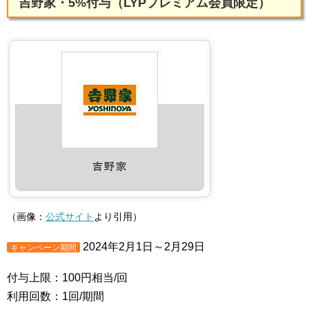
吉野家・5%付与（LYPプレミアム会員限定）
（画像：
公式サイト
より引用）
2024年2月1日～2月29日
キャンペーン期間
付与上限：100円相当/回
利用回数：1回/期間