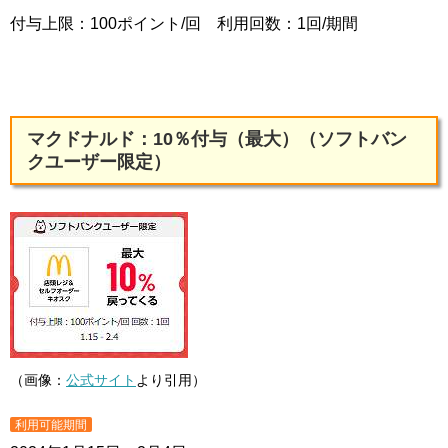
付与上限：100ポイント/回 利用回数：1回/期間
マクドナルド：10％付与（最大）（ソフトバン
クユーザー限定）
（画像：
公式サイト
より引用）
利用可能期間