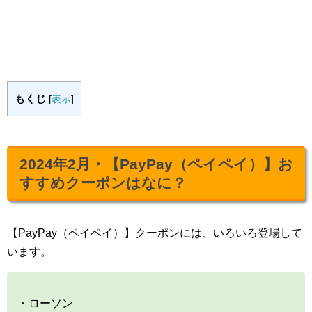
もくじ
[
表示
]
2024年2月・【PayPay（ペイペイ）】お
すすめクーポンはなに？
【PayPay（ペイペイ）】クーポンには、いろいろ登場して
います。
・ローソン