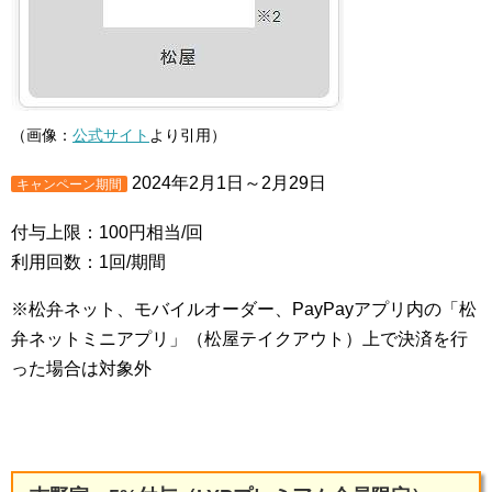
（画像：
公式サイト
より引用）
2024年2月1日～2月29日
キャンペーン期間
付与上限：100円相当/回
利用回数：1回/期間
※松弁ネット、モバイルオーダー、PayPayアプリ内の「松
弁ネットミニアプリ」（松屋テイクアウト）上で決済を行
った場合は対象外