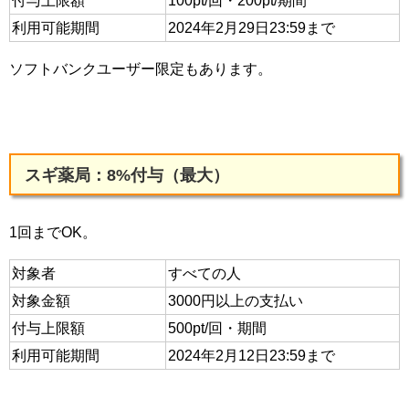
付与上限額
100pt/回・200pt/期間
利用可能期間
2024年2月29日23:59まで
ソフトバンクユーザー限定もあります。
スギ薬局：8%付与（最大）
1回までOK。
対象者
すべての人
対象金額
3000円以上の支払い
付与上限額
500pt/回・期間
利用可能期間
2024年2月12日23:59まで