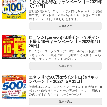
もらえるお得なキャンペーン【～2021年
3月31日】
吉野家×モバイルＴカードでお得なキャンペーン実施
中です。 エントリー＆モバイルＴカード提示で100
ポイント＝100円相当もらえますよ。 ...
記事を読む
ローソン(Lawson)×dポイントでポイン
ト最大10倍キャンペーン【～2022年2月
28日】
ローソン・ローソンストア100で、dポイント最大10
倍キャンペーン実施です！ （画像：公式サイトから
引用） キャンペーン内容は変わっ...
記事を読む
エネフリで500万dポイント山分けキャ
ンペーン【～2022年5月31日】
伊藤忠エネクス・エネクスフリートの対象店舗で、d
ポイント山分けキャンペーン実施中です。 （画像：
公式サイトから引用） キャンペーン内...
記事を読む