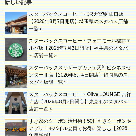
新しい記事
スターバックスコーヒー・JR大宮駅 西口店
【2026年8月7日開店】埼玉県のスタバ＜店舗
一覧＞
スターバックスコーヒー・フェアモール福井エ
ルパ店【2025年7月2日開店】福井県のスタバ
＜店舗一覧＞
スターバックスリザーブカフェ天神ビジネスセ
ンターⅡ店【2026年8月4日開店】福岡県のス
タバ＜店舗一覧＞
スターバックスコーヒー・Olive LOUNGE 吉祥
寺店【2026年8月3日開店】東京都のスタバ＜
店舗一覧＞
すき家のクーポン活用術！50円引きクーポンや
アプリ・モバイル会員でお得に楽しむ【2026
年最新版】