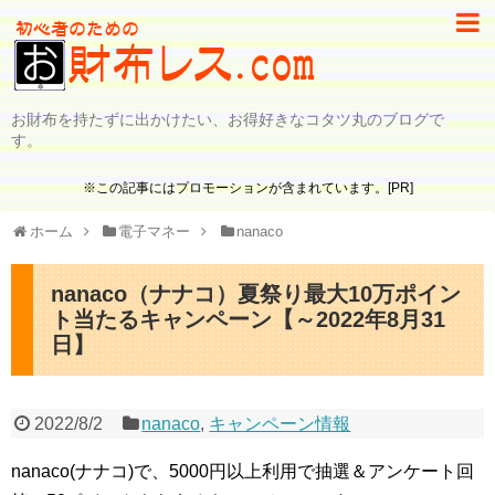
お財布を持たずに出かけたい、お得好きなコタツ丸のブログで
す。
※この記事にはプロモーションが含まれています。[PR]
ホーム
電子マネー
nanaco
nanaco（ナナコ）夏祭り最大10万ポイン
ト当たるキャンペーン【～2022年8月31
日】
2022/8/2
nanaco
,
キャンペーン情報
nanaco(ナナコ)で、5000円以上利用で抽選＆アンケート回