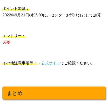
ポイント加算：
2022年9月21日(水)6:00に、センターお預り分として加算
エントリー：
必要
その他注意事項等：
→
公式サイト
でご確認ください。
まとめ