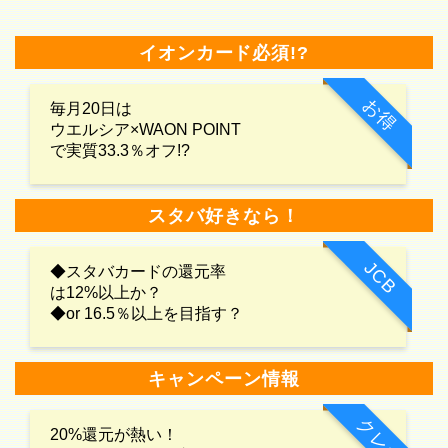
イオンカード必須!?
お得
毎月20日は
ウエルシア×WAON POINT
で実質33.3％オフ!?
スタバ好きなら！
JCB
◆スタバカードの還元率
は12%以上か？
◆or 16.5％以上を目指す？
キャンペーン情報
クレカ
20%還元が熱い！