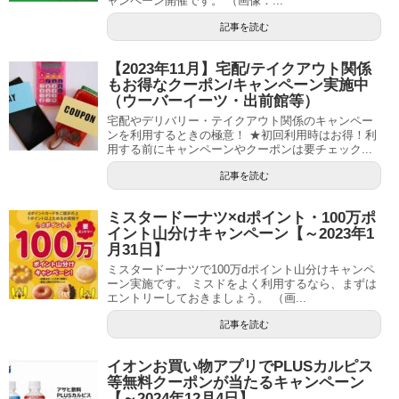
ャンペーン開催です。 （画像：...
記事を読む
【2023年11月】宅配/テイクアウト関係
もお得なクーポン/キャンペーン実施中
（ウーバーイーツ・出前館等）
宅配やデリバリー・テイクアウト関係のキャンペー
ンを利用するときの極意！ ★初回利用時はお得！利
用する前にキャンペーンやクーポンは要チェック...
記事を読む
ミスタードーナツ×dポイント・100万ポ
イント山分けキャンペーン【～2023年1
月31日】
ミスタードーナツで100万dポイント山分けキャンペ
ーン実施です。 ミスドをよく利用するなら、まずは
エントリーしておきましょう。 （画...
記事を読む
イオンお買い物アプリでPLUSカルピス
等無料クーポンが当たるキャンペーン
【～2024年12月4日】