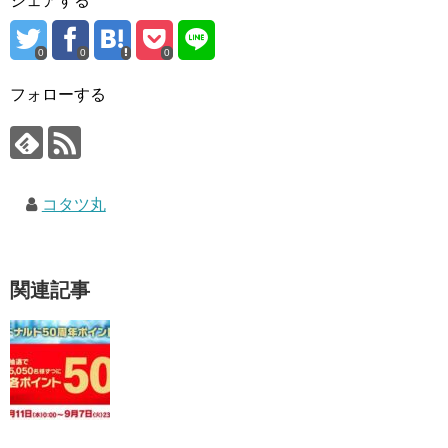
シェアする
0
0
0
フォローする
コタツ丸
関連記事