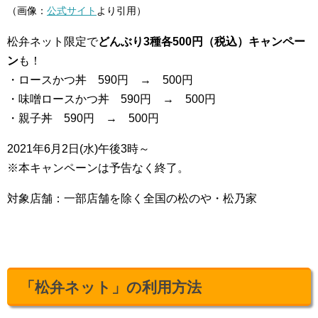
（画像：
公式サイト
より引用）
松弁ネット限定で
どんぶり3種各500円（税込）キャンペー
ン
も！
・ロースかつ丼 590円 → 500円
・味噌ロースかつ丼 590円 → 500円
・親子丼 590円 → 500円
2021年6月2日(水)午後3時～
※本キャンペーンは予告なく終了。
対象店舗：一部店舗を除く全国の松のや・松乃家
「松弁ネット」の利用方法