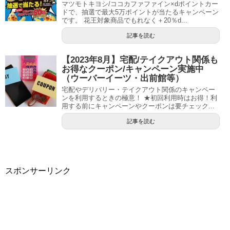
マツモトキヨシ/ココカファファイン×dポイントカー
ドで、抽選で最大5万ポイントが当たるキャンペーン
です。 花王対象商品でもれなく＋20％d...
記事を読む
【2023年8月】宅配/テイクアウト関係も
お得なクーポン/キャンペーン実施中
（ウーバーイーツ・出前館等）
宅配やデリバリー・テイクアウト関係のキャンペー
ンを利用するときの極意！ ★初回利用時はお得！利
用する前にキャンペーンやクーポンは要チェック...
記事を読む
スポンサーリンク