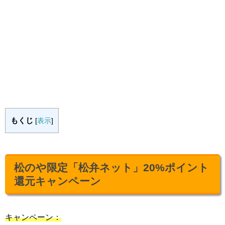
もくじ
[
表示
]
松のや限定「松弁ネット」20%ポイント
還元キャンペーン
キャンペーン：