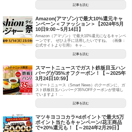
記事を読む
Amazon(アマゾン)で最大10%還元キャ
ンペーン＜ファッション＞【2024年5月
10日9:00～5月14日】
Amazon（アマゾン）で最大10%還元になるキャンペ
ーンです。 ぜひ上手に活用したいですね。 （画像：
公式サイトより引用） キャ...
記事を読む
スマートニュースでガスト鉄板目玉ハン
バーグが35%オフクーポン！【～2025年
3月24日10:59】
スマートニュース（Smart News）のクーポンに、ガ
スト鉄板目玉ハンバーグ35%OFFクーポンが登場し
ていますよ！ ...
記事を読む
マツキヨココカラ×dポイントで最大5万
ポイント当たるキャンペーン/花王商品
で+20%還元も！【～2024年2月29日】