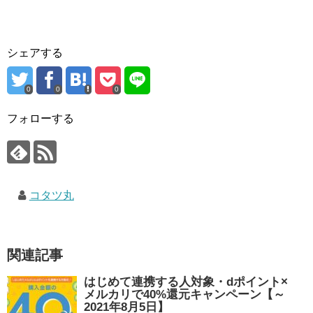
シェアする
0
0
0
フォローする
コタツ丸
関連記事
はじめて連携する人対象・dポイント×
メルカリで40%還元キャンペーン【～
2021年8月5日】