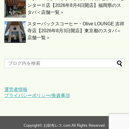
ンターⅡ店【2026年8月4日開店】福岡県のス
タバ＜店舗一覧＞
スターバックスコーヒー・Olive LOUNGE 吉祥
寺店【2026年8月3日開店】東京都のスタバ＜
店舗一覧＞
運営者情報
プライバシーポリシー/免責事項
Copyright©
お財布レス.com
All Rights Reserved.