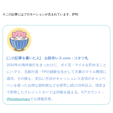
※この記事にはプロモーションが含まれています。[PR]
[この記事を書いた人]
お財布レス.com：コタツ丸
2010年の海外旅行をきっかけに、ポイ活・マイルを貯めること
にハマり、元銀行員・FPの経験を生かして大量のマイル獲得に
成功。その後も、支払い方法やキャッシュレス決済のキャンペ
ーンを使ったお得な節約術などを研究し続け15年以上。現在ま
で所有したクレジットカードは20枚を超える。Xアカウント：
@kotatsumaru
でも情報共有。