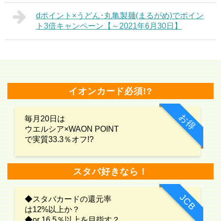
dポイント×うどん･丸亀製麺(まるがめ)でポイン
ト3倍キャンペーン【～2021年6月30日】
イオンカード必須!?
お得
毎月20日は
ウエルシア×WAON POINT
で実質33.3％オフ!?
スタバ好きなら！
JCB
◆スタバカードの還元率
は12%以上か？
◆or 16.5％以上を目指す？