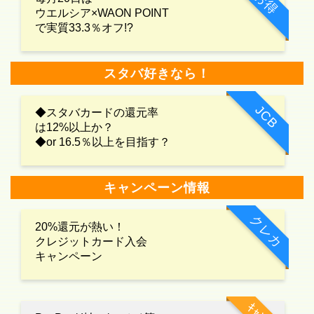
お得
ウエルシア×WAON POINT
で実質33.3％オフ!?
スタバ好きなら！
JCB
◆スタバカードの還元率
は12%以上か？
◆or 16.5％以上を目指す？
キャンペーン情報
クレカ
20%還元が熱い！
クレジットカード入会
キャンペーン