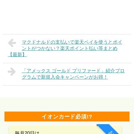
マクドナルドの支払いで楽天ペイを使うとポイ
ントがつかない？楽天ポイント払い等まとめ
【最新】
「アメックス ゴールド プリファード」紹介プロ
グラムで新規入会キャンペーンがお得！
イオンカード必須!?
毎月20日は