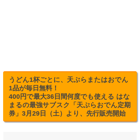
うどん1杯ごとに、天ぷらまたはおでん
1品が毎日無料！
400円で最大36日間何度でも使える はな
まるの最強サブスク「天ぷらおでん定期
券」3月29日（土）より、先行販売開始