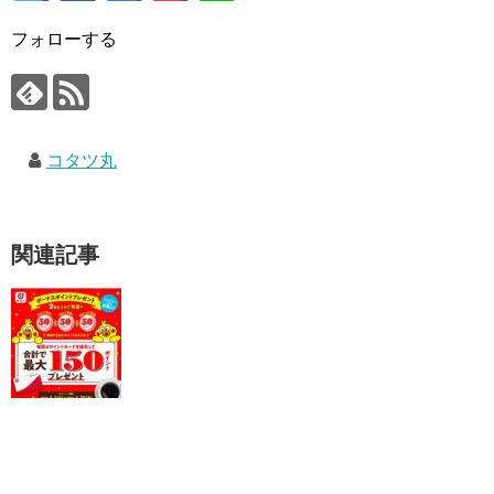
フォローする
コタツ丸
関連記事