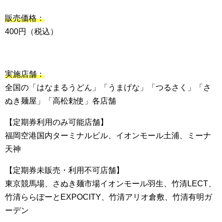
販売価格：
400円（税込）
実施店舗：
全国の「はなまるうどん」「うまげな」「つるさく」「さ
ぬき麺屋」「高松勅使」各店舗
【定期券利用のみ可能店舗】
福岡空港国内ターミナルビル、イオンモール土浦、ミーナ
天神
【定期券未販売・利用不可店舗】
東京競馬場、さぬき麺市場イオンモール羽生、竹清LECT、
竹清ららぽーとEXPOCITY、竹清アリオ倉敷、竹清有明ガ
ーデン