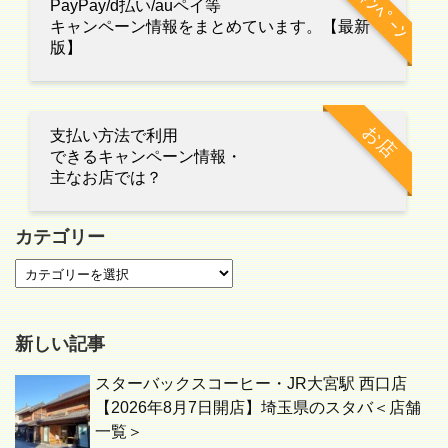
ｷｬﾝﾍﾟｰﾝ
PayPay/d払い/auペイ等
キャンペーン情報をまとめています。【最新
版】
お店
支払い方法で利用
できるキャンペーン情報・
主なお店では？
カテゴリー
新しい記事
スターバックスコーヒー・JR大宮駅 西口店
【2026年8月7日開店】埼玉県のスタバ＜店舗
一覧＞