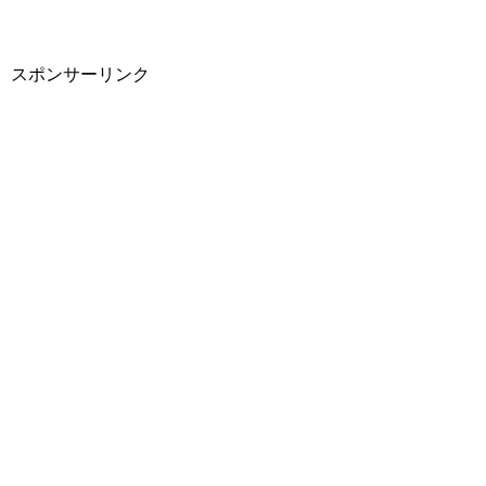
スポンサーリンク