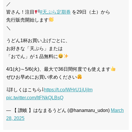
／
皆さん！注目
#天ぷら定期券
を29日（土）から
先行販売開始します
＼
うどん1杯お買い上げごとに、
お好きな「天ぷら」または
「おでん」が１品無料に
4/1(火)～5/6(火)、最大で36日間何度でも使えます
ぜひお早めにお買い求めください
⇩詳しくはこちら⇩
https://t.co/WHrU1jUjIm
pic.twitter.com/ltFNkQLBsQ
— 【 讃岐 】はなまるうどん (@hanamaru_udon)
March
28, 2025