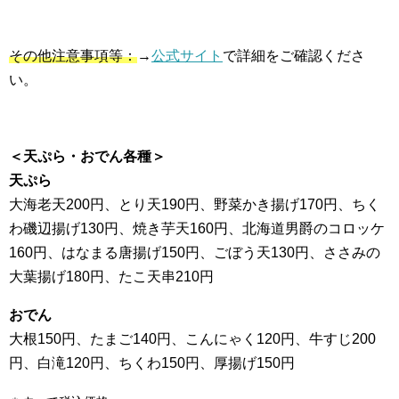
その他注意事項等：
→
公式サイト
で詳細をご確認くださ
い。
＜天ぷら・おでん各種＞
天ぷら
大海老天200円、とり天190円、野菜かき揚げ170円、ちく
わ磯辺揚げ130円、焼き芋天160円、北海道男爵のコロッケ
160円、はなまる唐揚げ150円、ごぼう天130円、ささみの
大葉揚げ180円、たこ天串210円
おでん
大根150円、たまご140円、こんにゃく120円、牛すじ200
円、白滝120円、ちくわ150円、厚揚げ150円