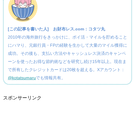
[この記事を書いた人]
お財布レス.com：コタツ丸
2010年の海外旅行をきっかけに、ポイ活・マイルを貯めること
にハマり、元銀行員・FPの経験を生かして大量のマイル獲得に
成功。その後も、支払い方法やキャッシュレス決済のキャンペ
ーンを使ったお得な節約術などを研究し続け15年以上。現在ま
で所有したクレジットカードは20枚を超える。Xアカウント：
@kotatsumaru
でも情報共有。
スポンサーリンク