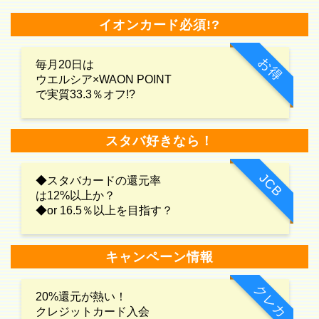
イオンカード必須!?
お得
毎月20日は
ウエルシア×WAON POINT
で実質33.3％オフ!?
スタバ好きなら！
JCB
◆スタバカードの還元率
は12%以上か？
◆or 16.5％以上を目指す？
キャンペーン情報
クレカ
20%還元が熱い！
クレジットカード入会