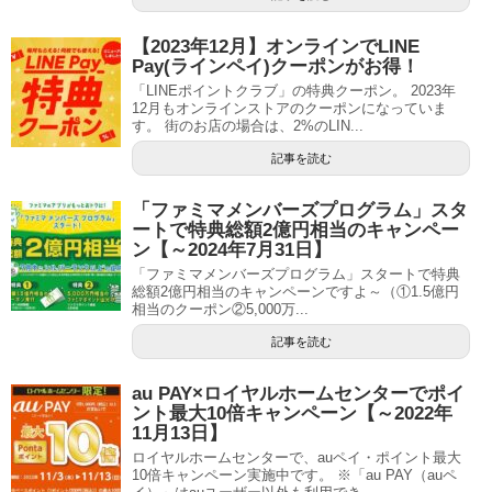
【2023年12月】オンラインでLINE
Pay(ラインペイ)クーポンがお得！
「LINEポイントクラブ」の特典クーポン。 2023年
12月もオンラインストアのクーポンになっていま
す。 街のお店の場合は、2%のLIN...
記事を読む
「ファミマメンバーズプログラム」スタ
ートで特典総額2億円相当のキャンペー
ン【～2024年7月31日】
「ファミマメンバーズプログラム」スタートで特典
総額2億円相当のキャンペーンですよ～（①1.5億円
相当のクーポン②5,000万...
記事を読む
au PAY×ロイヤルホームセンターでポイ
ント最大10倍キャンペーン【～2022年
11月13日】
ロイヤルホームセンターで、auペイ・ポイント最大
10倍キャンペーン実施中です。 ※「au PAY（auペ