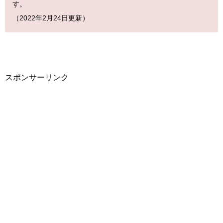
す。
（2022
年2月24
日更新）
スポンサーリンク