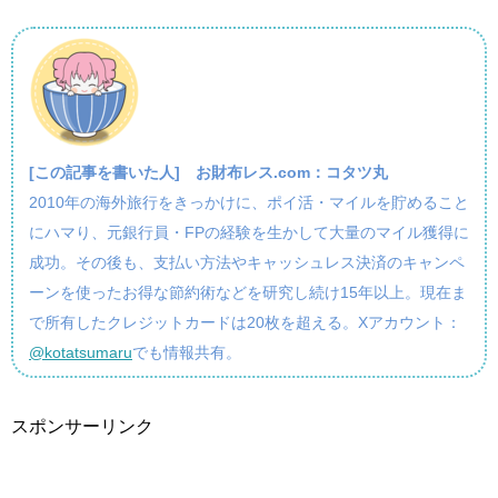
[この記事を書いた人]
お財布レス.com：コタツ丸
2010年の海外旅行をきっかけに、ポイ活・マイルを貯めること
にハマり、元銀行員・FPの経験を生かして大量のマイル獲得に
成功。その後も、支払い方法やキャッシュレス決済のキャンペ
ーンを使ったお得な節約術などを研究し続け15年以上。現在ま
で所有したクレジットカードは20枚を超える。Xアカウント：
@kotatsumaru
でも情報共有。
スポンサーリンク