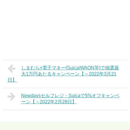
しまむら×電子マネー(Suica/WAON等)で抽選最
大1万円あたるキャンペーン【～2022年3月21
日】
Newdaysセルフレジ・Suicaで5%オフキャンペ
ーン【～2022年2月28日】