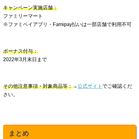
キャンペーン実施店舗：
ファミリーマート
※ファミペイアプリ・Famipay払いは一部店舗で利用不可
ボーナス付与：
2022年3月末日まで
その他注意事項・対象商品等：
→
公式サイト
でご確認くだ
さい。
まとめ