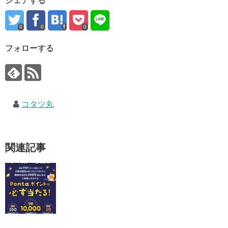
シェアする
0
0
0
フォローする
コタツ丸
関連記事