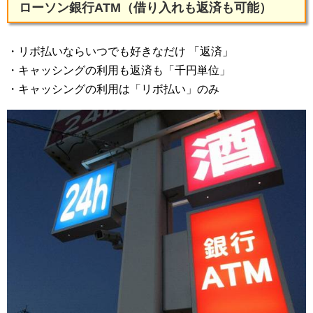
ローソン銀行ATM（借り入れも返済も可能）
・リボ払いならいつでも好きなだけ 「返済」
・キャッシングの利用も返済も「千円単位」
・キャッシングの利用は「リボ払い」のみ