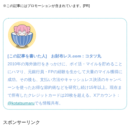
※この記事にはプロモーションが含まれています。[PR]
[この記事を書いた人]
お財布レス.com：コタツ丸
2010年の海外旅行をきっかけに、ポイ活・マイルを貯めること
にハマり、元銀行員・FPの経験を生かして大量のマイル獲得に
成功。その後も、支払い方法やキャッシュレス決済のキャンペ
ーンを使ったお得な節約術などを研究し続け15年以上。現在ま
で所有したクレジットカードは20枚を超える。Xアカウント：
@kotatsumaru
でも情報共有。
スポンサーリンク