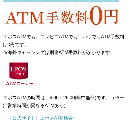
エポスATMでも、コンビニATMでも、いつでもATM手数料
は0円です。
※
海外キャッシングは別途ATM手数料がかかります。
エポスATMの時間は、6:00～26:00(年中無休)です。（※一
部営業時間が異なるATMあり）
→（公式サイト）エポスATM検索