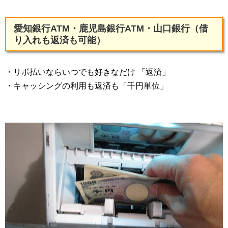
愛知銀行ATM・鹿児島銀行ATM・山口銀行（借
り入れも返済も可能）
・リボ払いならいつでも好きなだけ 「返済」
・キャッシングの利用も返済も「千円単位」