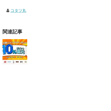
コタツ丸
関連記事