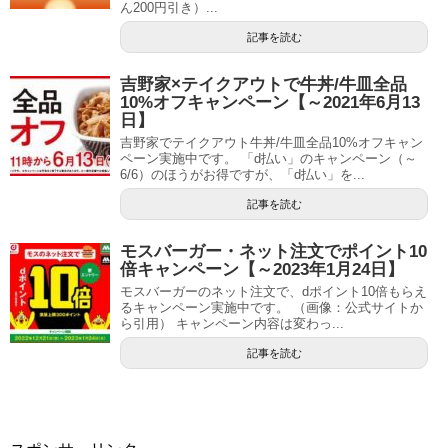
ん200円引き）...
記事を読む
吉野家×テイクアウトで牛丼/牛皿全品
10%オフキャンペーン【～2021年6月13
日】
吉野家でテイクアウト牛丼/牛皿全品10%オフキャン
ペーン実施中です。 「d払い」のキャンペーン（～
6/6）のほうがお得ですが、「d払い」を...
記事を読む
モスバーガー・ネット注文でポイント10
倍キャンペーン【～2023年1月24日】
モスバーガーのネット注文で、dポイント10倍もらえ
るキャンペーン実施中です。 （画像：公式サイトか
ら引用） キャンペーン内容は変わっ...
記事を読む