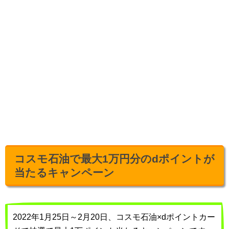
コスモ石油で最大1万円分のdポイントが
当たるキャンペーン
2022年1月25日～2月20日、コスモ石油×dポイントカー