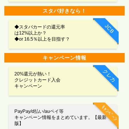
スタバ好きなら！
JCB
◆スタバカードの還元率
は12%以上か？
◆or 16.5％以上を目指す？
キャンペーン情報
クレカ
20%還元が熱い！
クレジットカード入会
キャンペーン
ｷｬﾝﾍﾟｰﾝ
PayPay/d払い/auペイ等
キャンペーン情報をまとめています。【最新
版】