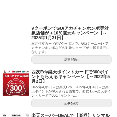
VクーポンでGU/アカチャンホンポ等対
象店舗が＋10％還元キャンペーン【～
2025年1月31日】
三井住友カードのVクーポンで、GU(ジーユー)・ア
カチャンホンポなどの対象ショップが＋10％還元に
なります。
記事を読む
西友Edy楽天ポイントカードで300ポイ
ントもらえるキャンペーン【～2022年5
月2日】
2022年4月5日～は楽天Edy、2022年4月26日～は楽
天ポイントが導入される西友で、西友 Edy-楽天ポイ
ントカードで300ポイントも...
記事を読む
楽天スーパーDEALで【楽券】サンマル