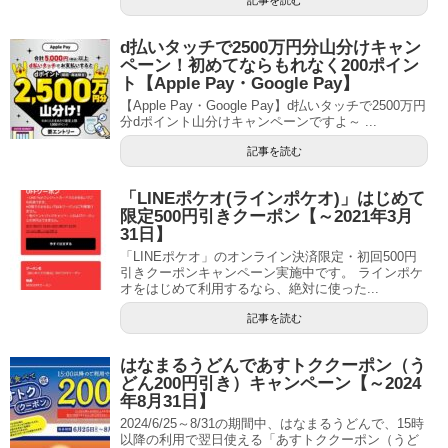
d払いタッチで2500万円分山分けキャン
ペーン！初めてならもれなく200ポイン
ト【Apple Pay・Google Pay】
【Apple Pay・Google Pay】d払いタッチで2500万円
分dポイント山分けキャンペーンですよ～ ...
記事を読む
「LINEポケオ(ラインポケオ)」はじめて
限定500円引きクーポン【～2021年3月
31日】
「LINEポケオ」のオンライン決済限定・初回500円
引きクーポンキャンペーン実施中です。 ラインポケ
オをはじめて利用するなら、絶対に使った...
記事を読む
はなまるうどんであすトククーポン（う
どん200円引き）キャンペーン【～2024
年8月31日】
2024/6/25～8/31の期間中、はなまるうどんで、15時
以降の利用で翌日使える「あすトククーポン（うど