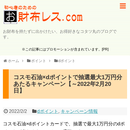
お財布を持たずに出かけたい、お得好きなコタツ丸のブログで
す。
※この記事にはプロモーションが含まれています。[PR]
ホーム
ポイント
dポイント
コスモ石油×dポイントで抽選最大1万円分
あたるキャンペーン【～2022年2月20
日】
2022/2/2
dポイント
,
キャンペーン情報
コスモ石油×dポイントカードで、抽選で最大1万円分のdポ