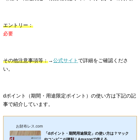
エントリー：
必要
その他注意事項等：
→
公式サイト
で詳細をご確認くださ
い。
dポイント（期間・用途限定ポイント）の使い方は下記の記
事で紹介しています。
お財布レス.com
「dポイント・期間用途限定」の使い方は？マック
やコンビニが便利！Amazonで使える...