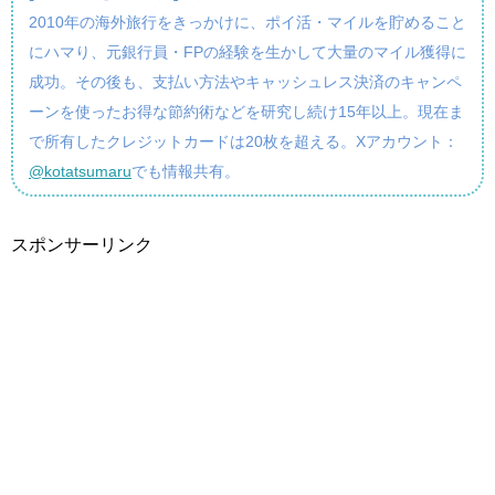
2010年の海外旅行をきっかけに、ポイ活・マイルを貯めること
にハマり、元銀行員・FPの経験を生かして大量のマイル獲得に
成功。その後も、支払い方法やキャッシュレス決済のキャンペ
ーンを使ったお得な節約術などを研究し続け15年以上。現在ま
で所有したクレジットカードは20枚を超える。Xアカウント：
@kotatsumaru
でも情報共有。
スポンサーリンク