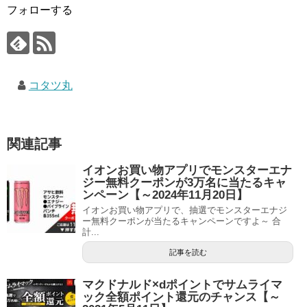
フォローする
コタツ丸
関連記事
イオンお買い物アプリでモンスターエナ
ジー無料クーポンが3万名に当たるキャ
ンペーン【～2024年11月20日】
イオンお買い物アプリで、抽選でモンスターエナジ
ー無料クーポンが当たるキャンペーンですよ～ 合
計...
記事を読む
マクドナルド×dポイントでサムライマ
ック全額ポイント還元のチャンス【～