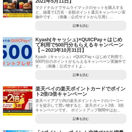
2021年5月11日】
マクドナルドでサムライマックのセットを購入する
と、抽選で1万名・全額ポイント還元キャンペーン実
施中です。 （画像：公式サイトから引用）...
記事を読む
Kyash(キャッシュ)×QUICPay＋はじめ
て利用で500円分もらえるキャンペーン
【～2023年10月31日】
Kyash（キャッシュ）×QUICPay＋はじめて利用で、
500円分のポイントがもらえるキャンペーン実施中で
す。 （画像：公式サイトよ...
記事を読む
楽天ペイの楽天ポイントカードでポイン
ト2倍/3倍キャンペーン
楽天ペイアプリ内の楽天ポイントカードのバーコー
ドを提示して買い物すると、楽天ポイント2倍、3倍
キャンペーンです。 ポイントアップ期間中はお...
記事を読む