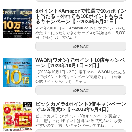
dポイント×Amazonで抽選で10万ポイン
ト当たる・外れても100ポイントもらえ
るキャンペーン【～2024年5月31日】
2024年4月10日～、Amazon.co.jpではdポイントをた
めたり・使ったりできるサービスが開始され、5,000
円（税込）以上支払いの...
記事を読む
WAON(ワオン)でポイント10倍キャンペ
ーン【2023年10月1日～2日】
【2023年10月1日～2日】電子マネーWAONでの支払
いでポイント10倍キャンペーン実施です。 （画像：
公式サイトから引用） キャ...
記事を読む
ビックカメラdポイント3倍キャンペーン
で15％還元!?【～2023年6月4日】
ビックカメラでdポイント3倍キャンペーン実施で
す。 貯まったdポイントはd払い等で支払いにも使い
やすいので、嬉しいキャンペーンですね。 ...