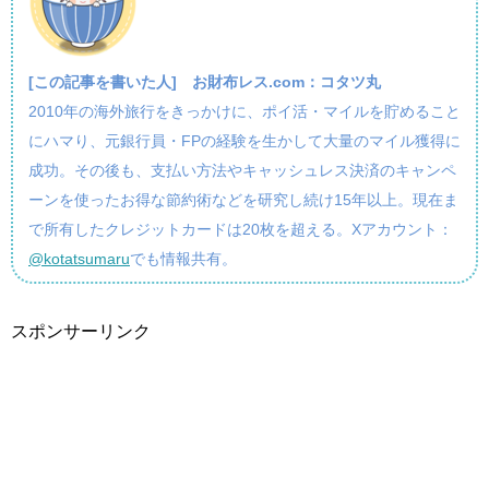
[この記事を書いた人]
お財布レス.com：コタツ丸
2010年の海外旅行をきっかけに、ポイ活・マイルを貯めること
にハマり、元銀行員・FPの経験を生かして大量のマイル獲得に
成功。その後も、支払い方法やキャッシュレス決済のキャンペ
ーンを使ったお得な節約術などを研究し続け15年以上。現在ま
で所有したクレジットカードは20枚を超える。Xアカウント：
@kotatsumaru
でも情報共有。
スポンサーリンク