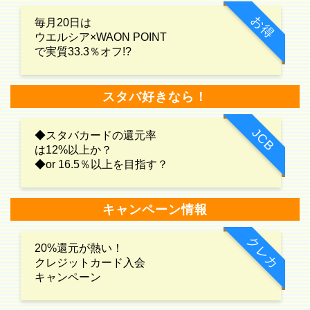
お得
毎月20日は
ウエルシア×WAON POINT
で実質33.3％オフ!?
スタバ好きなら！
JCB
◆スタバカードの還元率
は12%以上か？
◆or 16.5％以上を目指す？
キャンペーン情報
クレカ
20%還元が熱い！
クレジットカード入会
キャンペーン