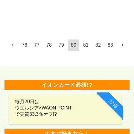
76
77
78
79
80
81
82
83
イオンカード必須!?
お得
毎月20日は
ウエルシア×WAON POINT
で実質33.3％オフ!?
スタバ好きなら！