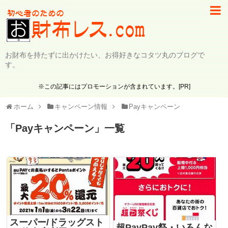
お財布を持たずに出かけたい、お得好きなコタツ丸のブログで
す。
※この記事にはプロモーションが含まれています。[PR]
ホーム
キャンペーン情報
Payキャンペーン
「
Payキャンペーン
」
一覧
スーパー/ドラッグスト
超PayPay祭・いろんな