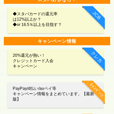
JCB
◆スタバカードの還元率
は12%以上か？
◆or 16.5％以上を目指す？
キャンペーン情報
クレカ
20%還元が熱い！
クレジットカード入会
キャンペーン
ｷｬﾝﾍﾟｰﾝ
PayPay/d払い/auペイ等
キャンペーン情報をまとめています。【最新
版】