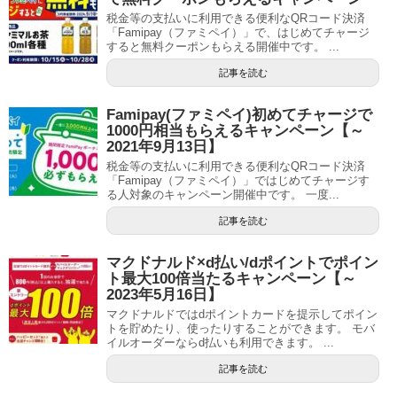
税金等の支払いに利用できる便利なQRコード決済
「Famipay（ファミペイ）」で、はじめてチャージ
すると無料クーポンもらえる開催中です。 ...
記事を読む
Famipay(ファミペイ)初めてチャージで
1000円相当もらえるキャンペーン【～
2021年9月13日】
税金等の支払いに利用できる便利なQRコード決済
「Famipay（ファミペイ）」ではじめてチャージす
る人対象のキャンペーン開催中です。 一度...
記事を読む
マクドナルド×d払い/dポイントでポイン
ト最大100倍当たるキャンペーン【～
2023年5月16日】
マクドナルドではdポイントカードを提示してポイン
トを貯めたり、使ったりすることができます。 モバ
イルオーダーならd払いも利用できます。 ...
記事を読む