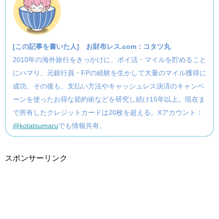
[この記事を書いた人]
お財布レス.com：コタツ丸
2010年の海外旅行をきっかけに、ポイ活・マイルを貯めること
にハマり、元銀行員・FPの経験を生かして大量のマイル獲得に
成功。その後も、支払い方法やキャッシュレス決済のキャンペ
ーンを使ったお得な節約術などを研究し続け15年以上。現在ま
で所有したクレジットカードは20枚を超える。Xアカウント：
@kotatsumaru
でも情報共有。
スポンサーリンク