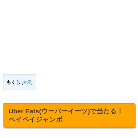
もくじ
[
表示
]
Uber Eats(ウーバーイーツ)で当たる！
ペイペイジャンボ