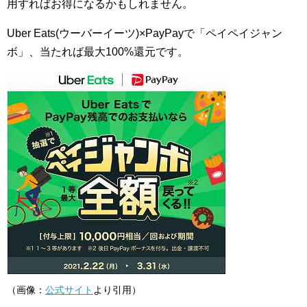
用すればお得になるかもしれません。
Uber Eats(ウーバーイーツ)×PayPayで「ペイペイジャン
ボ」、当たれば最大100%還元です。
（画像：
公式サイト
より引用）