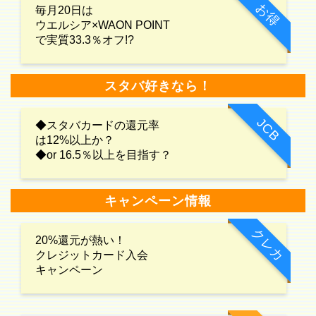
お得
毎月20日は
ウエルシア×WAON POINT
で実質33.3％オフ!?
スタバ好きなら！
JCB
◆スタバカードの還元率
は12%以上か？
◆or 16.5％以上を目指す？
キャンペーン情報
クレカ
20%還元が熱い！
クレジットカード入会
キャンペーン