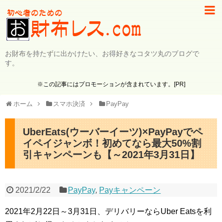
お財布を持たずに出かけたい、お得好きなコタツ丸のブログで
す。
※この記事にはプロモーションが含まれています。[PR]
ホーム
スマホ決済
PayPay
UberEats(ウーバーイーツ)×PayPayでペ
イペイジャンボ！初めてなら最大50%割
引キャンペーンも【～2021年3月31日】
2021/2/22
PayPay
,
Payキャンペーン
2021年2月22日～3月31日、デリバリーならUber Eatsを利