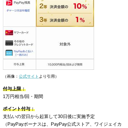
（画像：
公式サイト
より引用）
付与上限：
1万円相当/回・期間
ポイント付与：
支払いの翌日から起算して30日後に実施予定
（PayPayボーナスは、PayPay公式ストア、ワイジェイカ