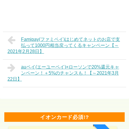
Famipay(ファミペイ)はじめてネットのお店で支
払って1000円相当戻ってくるキャンペーン【～
2021年2月28日】
auペイ(エーユーペイ)×ローソンで20%還元キャ
ンペーン！＋5%のチャンスも！【～2021年3月
22日】
イオンカード必須!?