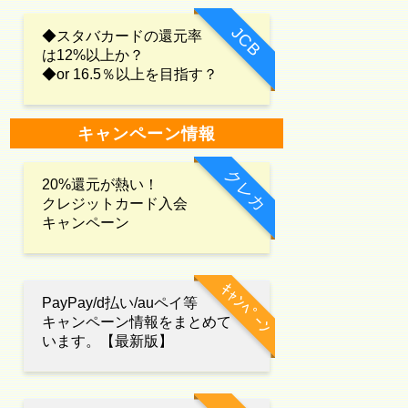
JCB
◆スタバカードの還元率
は12%以上か？
◆or 16.5％以上を目指す？
キャンペーン情報
クレカ
20%還元が熱い！
クレジットカード入会
キャンペーン
ｷｬﾝﾍﾟｰﾝ
PayPay/d払い/auペイ等
キャンペーン情報をまとめて
います。【最新版】