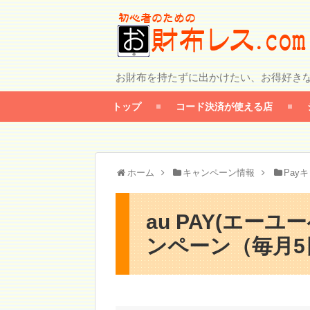
お財布を持たずに出かけたい、お得好き
トップ
コード決済が使える店
ホーム
キャンペーン情報
Pay
au PAY(エー
ンペーン（毎月5日/