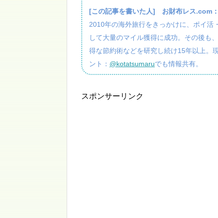
[この記事を書いた人]
お財布レス.com
2010年の海外旅行をきっかけに、ポイ
して大量のマイル獲得に成功。その後も
得な節約術などを研究し続け15年以上。
ント：
@kotatsumaru
でも情報共有。
スポンサーリンク