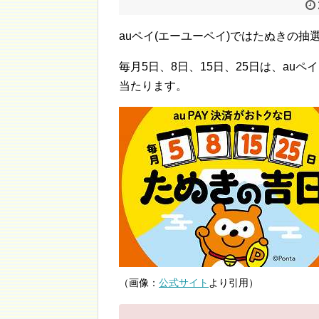
auペイ(エーユーペイ)ではたぬきの抽
毎月5日、8日、15日、25日は、au
当たります。
（画像：
公式サイト
より引用）