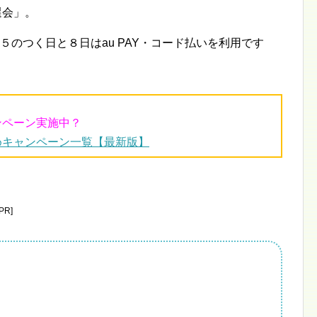
選会」。
５のつく日と８日はau PAY・コード払いを利用です
ンペーン実施中？
めキャンペーン一覧【最新版】
R]