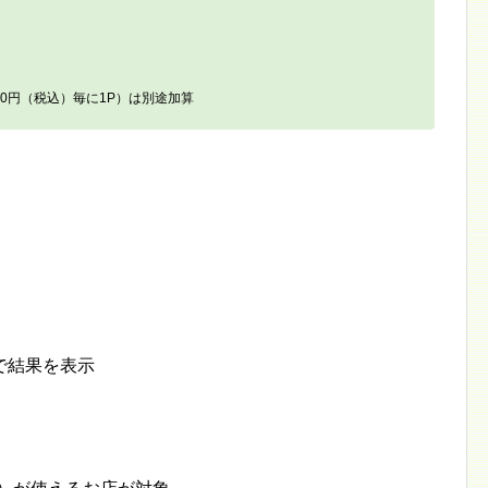
0円（税込）毎に1P）は別途加算
で結果を表示