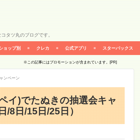
なコタツ丸のブログです。
ショップ別
クレカ
公式アプリ
スターバックス
※この記事にはプロモーションが含まれています。[PR]
キャンペーン
ユーペイ)でたぬきの抽選会キャ
8日/15日/25日）