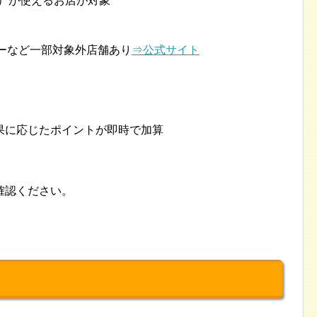
い）が使えるお店が対象
キーなど一部対象外店舗あり
⇒公式サイト
果に応じたポイントが即時で加算
確認ください。