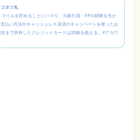
：コタツ丸
活・マイルを貯めることにハマり、元銀行員・FPの経験を生か
、支払い方法やキャッシュレス決済のキャンペーンを使ったお
現在まで所有したクレジットカードは20枚を超える。Xアカウ