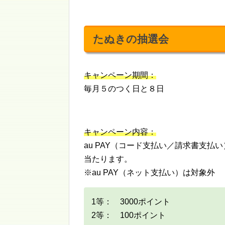
たぬきの抽選会
キャンペーン期間：
毎月５のつく日と８日
キャンペーン内容：
au PAY（コード支払い／請求書支払い
当たります。
※au PAY（ネット支払い）は対象外
1等： 3000ポイント
2等： 100ポイント