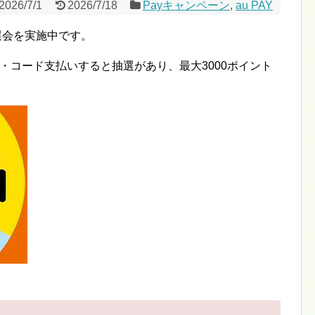
2026/7/1
2026/7/18
Payキャンペーン
,
au PAY
選会を実施中です。
ペイ・コード支払いすると抽選があり、最大3000ポイント