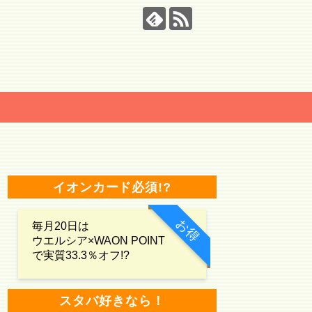
イオンカード必須!?
お得
毎月20日は
ウエルシア×WAON POINT
で実質33.3％オフ!?
スタバ好きなら！