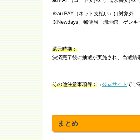
au PAY（コード支払い／請求書支払
※au PAY（ネット支払い）は対象外
※Newdays、郵便局、珈琲館、ゲン
還元時期：
決済完了後に抽選が実施され、当選結
その他注意事項等：
→
公式サイト
でご
まとめ