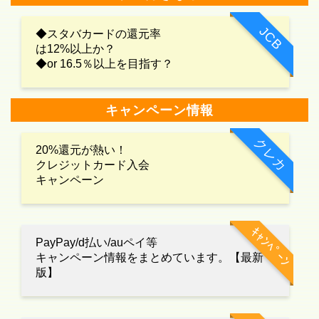
JCB
◆スタバカードの還元率
は12%以上か？
◆or 16.5％以上を目指す？
キャンペーン情報
クレカ
20%還元が熱い！
クレジットカード入会
キャンペーン
ｷｬﾝﾍﾟｰﾝ
PayPay/d払い/auペイ等
キャンペーン情報をまとめています。【最新
版】