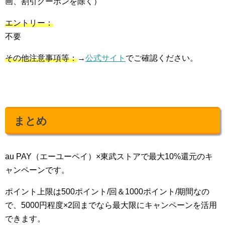
画、割引クーポンを除く）
エントリー：
不要
その他注意事項等：
→
公式サイト
でご確認ください。
まとめ
au PAY（エーユーペイ）×東武ストアで最大10%還元のキ
ャンペーンです。
ポイント上限は500ポイント/回＆1000ポイント/期間なの
で、5000円程度×2回までなら最大限にキャンペーンを活用
できます。