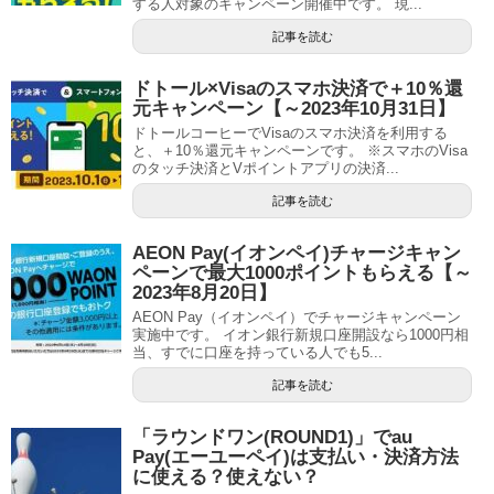
する人対象のキャンペーン開催中です。 現...
記事を読む
ドトール×Visaのスマホ決済で＋10％還
元キャンペーン【～2023年10月31日】
ドトールコーヒーでVisaのスマホ決済を利用する
と、＋10％還元キャンペーンです。 ※スマホのVisa
のタッチ決済とVポイントアプリの決済...
記事を読む
AEON Pay(イオンペイ)チャージキャン
ペーンで最大1000ポイントもらえる【～
2023年8月20日】
AEON Pay（イオンペイ）でチャージキャンペーン
実施中です。 イオン銀行新規口座開設なら1000円相
当、すでに口座を持っている人でも5...
記事を読む
「ラウンドワン(ROUND1)」でau
Pay(エーユーペイ)は支払い・決済方法
に使える？使えない？