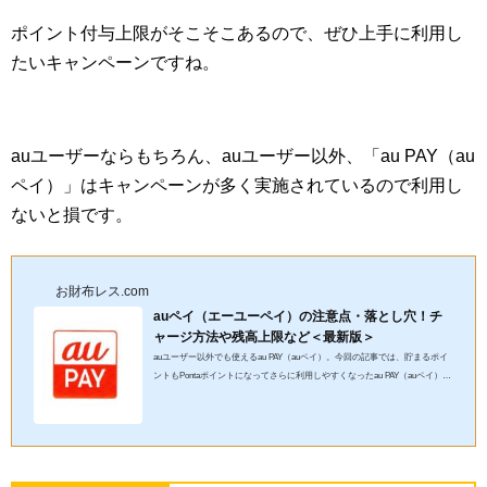
ポイント付与上限がそこそこあるので、ぜひ上手に利用し
たいキャンペーンですね。
auユーザーならもちろん、auユーザー以外、「au PAY（au
ペイ）」はキャンペーンが多く実施されているので利用し
ないと損です。
お財布レス.com
auペイ（エーユーペイ）の注意点・落とし穴！チ
ャージ方法や残高上限など＜最新版＞
auユーザー以外でも使えるau PAY（auペイ）。今回の記事では、貯まるポイ
ントもPontaポイントになってさらに利用しやすくなったau PAY（auペイ）に
ついて、落とし穴に落ちないよう注意点等についてまとめました。...