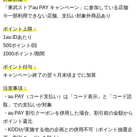
「東武ストアau PAY キャンペーン」に参加している店舗
※一部利用できない店舗、支払い対象外商品あり
ポイント上限：
1au IDあたり
500ポイント/回
1000ポイント/期間
ポイント付与：
キャンペーン終了の翌々月末頃までに加算
注意事項：
・au PAY（コード支払い）は「コード表示」と「コード読
取」での支払いが対象
・au PAY 割引クーポンを併用した場合、割引前の金額から
ポイント還元
・KDDIが実施する他の企画との併用不可（ポイント抽選企