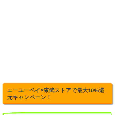
エーユーペイ×東武ストアで最大10%還
元キャンペーン！