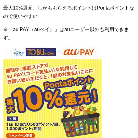
最大10%還元。しかももらえるポイントはPontaポイントな
ので使いやすい！
※「au PAY（auペイ）」はauユーザー以外も利用できま
す。