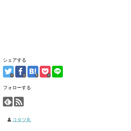
シェアする
0
0
0
フォローする
コタツ丸