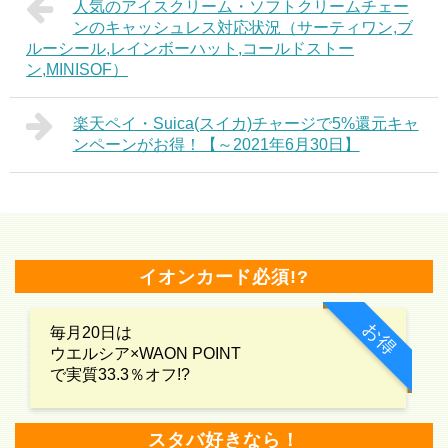
人気のアイスクリーム・ソフトクリームチェー
ンのキャッシュレス対応状況（サーティワン,ブ
ルーシール,レインボーハット,コールドストー
ン,MINISOF）
楽天ペイ・Suica(スイカ)チャージで5%還元キャ
ンペーンがお得！【～2021年6月30日】
イオンカード必須!?
お得
毎月20日は
ウエルシア×WAON POINT
で実質33.3％オフ!?
スタバ好きなら！