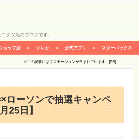
なコタツ丸のブログです。
ショップ別
クレカ
公式アプリ
スターバックス
※この記事にはプロモーションが含まれています。[PR]
ト券×ローソンで抽選キャンペ
4月25日】