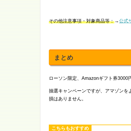
その他注意事項・対象商品等：
→
公式
まとめ
ローソン限定、Amazonギフト券30
抽選キャンペーンですが、アマゾンをよ
損はありません。
こちらもおすすめ