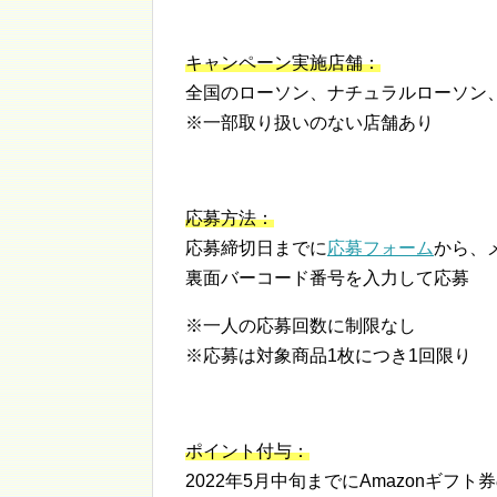
キャンペーン実施店舗：
全国のローソン、ナチュラルローソン、
※一部取り扱いのない店舗あり
応募方法：
応募締切日までに
応募フォーム
から、
裏面バーコード番号を入力して応募
※一人の応募回数に制限なし
※応募は対象商品1枚につき1回限り
ポイント付与：
2022年5月中旬までにAmazonギ