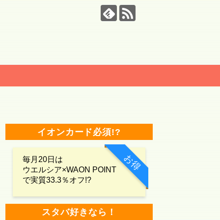
イオンカード必須!?
お得
毎月20日は
ウエルシア×WAON POINT
で実質33.3％オフ!?
スタバ好きなら！