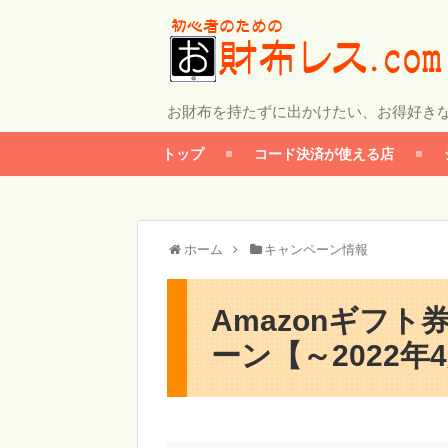
お財布を持たずに出かけたい、お得好き
トップ
コード決済が使える店
ホーム
キャンペーン情報
Amazonギフ
ーン【～2022年