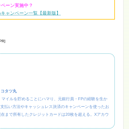
ンペーン実施中？
めキャンペーン一覧【最新版】
R]
：コタツ丸
活・マイルを貯めることにハマり、元銀行員・FPの経験を生か
、支払い方法やキャッシュレス決済のキャンペーンを使ったお
現在まで所有したクレジットカードは20枚を超える。Xアカウ