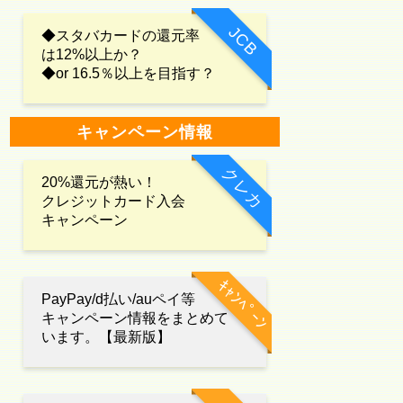
JCB
◆スタバカードの還元率
は12%以上か？
◆or 16.5％以上を目指す？
キャンペーン情報
クレカ
20%還元が熱い！
クレジットカード入会
キャンペーン
ｷｬﾝﾍﾟｰﾝ
PayPay/d払い/auペイ等
キャンペーン情報をまとめて
います。【最新版】