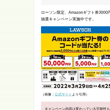
ローソン限定、Amazonギフト券300
抽選キャンペーン実施中です。
（画像：
公式サイト
より引用）
キャンペーン内容は変わっている可能性も