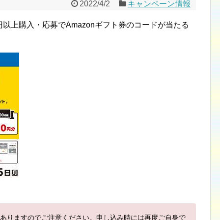
2022/4/2
キャンペーン情報
0円以上購入・応募でAmazonギフト券のコードが当たる
ありますのでご注意ください。申し込み時には再度ご自身で