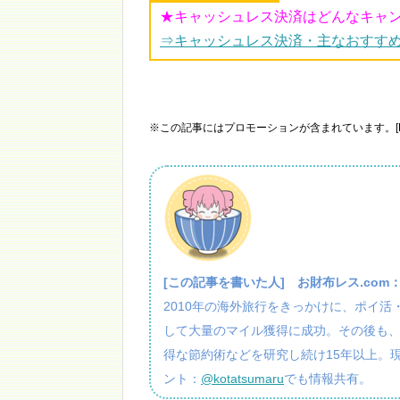
★キャッシュレス決済はどんなキャ
⇒キャッシュレス決済・主なおすす
※この記事にはプロモーションが含まれています。[P
[この記事を書いた人]
お財布レス.com
2010年の海外旅行をきっかけに、ポイ
して大量のマイル獲得に成功。その後も
得な節約術などを研究し続け15年以上。
ント：
@kotatsumaru
でも情報共有。