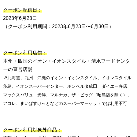
クーポン配信日：
2023年6月23日
（クーポン利用期間：2023年6⽉23⽇〜6⽉30⽇）
クーポン利用店舗：
本州・四国のイオン・イオンスタイル・清⽔フードセンタ
ーの直営店舗
※北海道、九州、沖縄のイオン・イオンスタイル、イオンスタイル
茨島、イオンスーパーセンター、ボンベルタ成田、ダイエー各店、
マックスバリュ、光洋、マルナカ、ザ・ビッグ（昭島店を除く）、
アコレ、まいばすけっとなどのスーパーマーケットでは利用不可
クーポン利用対象外商品：