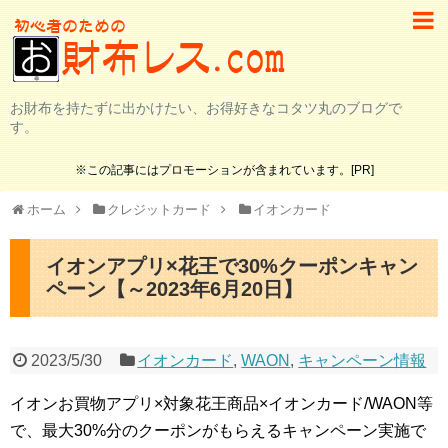
お財布を持たずに出かけたい、お得好きなコタツ丸のブログで
す。
※この記事にはプロモーションが含まれています。[PR]
ホーム
クレジットカード
イオンカード
イオンアプリ×花王で30%クーポンキャン
ペーン【～2023年6月20日】
2023/5/30
イオンカード
,
WAON
,
キャンペーン情報
イオンお買物アプリ×対象花王商品×イオンカード/WAON等
で、最大30%分のクーポンがもらえるキャンペーン実施で