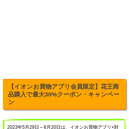
【イオンお買物アプリ会員限定】花王商
品購入で最大30%クーポン・キャンペー
ン
2023年5月29日～6月20日は、イオンお買物アプリ×対