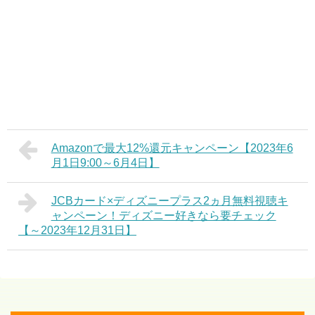
Amazonで最大12%還元キャンペーン【2023年6
月1日9:00～6月4日】
JCBカード×ディズニープラス2ヵ月無料視聴キ
ャンペーン！ディズニー好きなら要チェック
【～2023年12月31日】