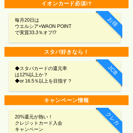
イオンカード必須!?
お得
毎月20日は
ウエルシア×WAON POINT
で実質33.3％オフ!?
スタバ好きなら！
JCB
◆スタバカードの還元率
は12%以上か？
◆or 16.5％以上を目指す？
キャンペーン情報
クレカ
20%還元が熱い！
クレジットカード入会
キャンペーン