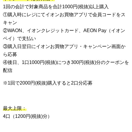
1回の会計で対象商品を合計1000円(税抜)以上購入
①購入時にレジにてイオンお買物アプリで会員コードをス
キャン
②WAON、イオンクレジットカード、AEON Pay（イオン
ペイ）で支払い
③購入日翌日にイオンお買物アプリ・キャンペーン画面か
ら応募
④後日、1口1000円(税抜)につき300円(税抜)分のクーポンを
配信
※1回で2000円(税抜)購入すると2口分応募
最大上限：
4口（1200円(税抜)分）