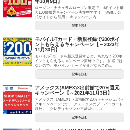
年10月9日】
ローソン・ナチュラルローソン限定で、dポイント最
大100倍抽選キャンペーン実施中です！ （画像：公
式サイトから引用） キャンペーン内...
記事を読む
モバイルTカード・新規登録で200ポイ
ントもらえるキャンペーン【～2023年
11月30日】
モバイルTカードを新規登録すると、もれなく200ポ
イントもらえるキャンペーン実施中です。 抽選では
ないので、モバイルTカードがまだならこの...
記事を読む
アメックス(AMEX)×出前館で20％還元
キャンペーン【～2021年11月3日】
アメックス（AMEX）×出前館で20%キャッシュバッ
クキャンペーンです。 アメックスのプロパーカード
以外に、クレディセゾンや三菱UFJニコ...
記事を読む