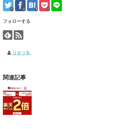
0
0
0
フォローする
コタツ丸
関連記事