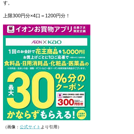
す。
上限300円分×4口＝1200円分！
（画像：
公式サイト
より引用）