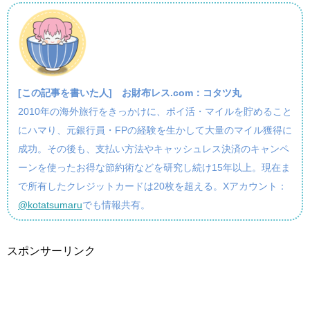
[この記事を書いた人]
お財布レス.com：コタツ丸
2010年の海外旅行をきっかけに、ポイ活・マイルを貯めること
にハマり、元銀行員・FPの経験を生かして大量のマイル獲得に
成功。その後も、支払い方法やキャッシュレス決済のキャンペ
ーンを使ったお得な節約術などを研究し続け15年以上。現在ま
で所有したクレジットカードは20枚を超える。Xアカウント：
@kotatsumaru
でも情報共有。
スポンサーリンク