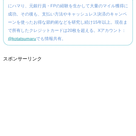
にハマり、元銀行員・FPの経験を生かして大量のマイル獲得に
成功。その後も、支払い方法やキャッシュレス決済のキャンペ
ーンを使ったお得な節約術などを研究し続け15年以上。現在ま
で所有したクレジットカードは20枚を超える。Xアカウント：
@kotatsumaru
でも情報共有。
スポンサーリンク