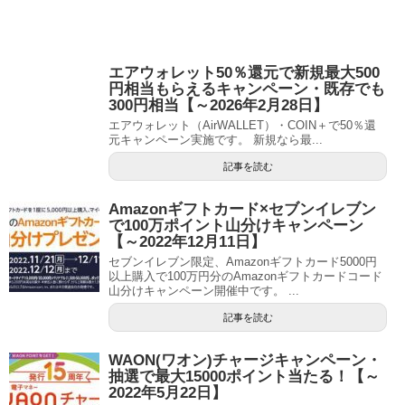
エアウォレット50％還元で新規最大500
円相当もらえるキャンペーン・既存でも
300円相当【～2026年2月28日】
エアウォレット（AirWALLET）・COIN＋で50％還
元キャンペーン実施です。 新規なら最...
記事を読む
Amazonギフトカード×セブンイレブン
で100万ポイント山分けキャンペーン
【～2022年12月11日】
セブンイレブン限定、Amazonギフトカード5000円
以上購入で100万円分のAmazonギフトカードコード
山分けキャンペーン開催中です。 ...
記事を読む
WAON(ワオン)チャージキャンペーン・
抽選で最大15000ポイント当たる！【～
2022年5月22日】