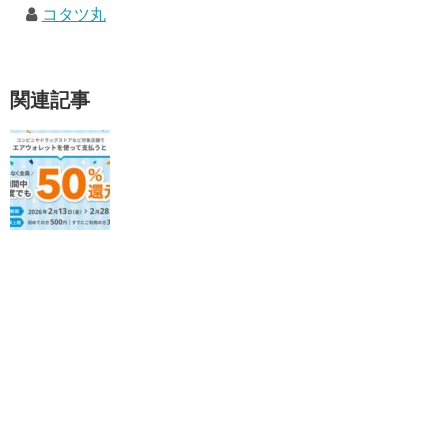
コタツ丸
関連記事