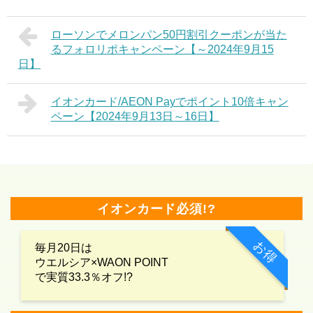
ローソンでメロンパン50円割引クーポンが当た
るフォロリポキャンペーン【～2024年9月15
日】
イオンカード/AEON Payでポイント10倍キャン
ペーン【2024年9月13日～16日】
イオンカード必須!?
お得
毎月20日は
ウエルシア×WAON POINT
で実質33.3％オフ!?