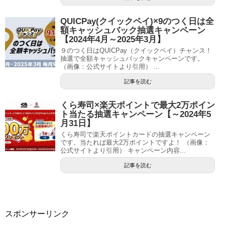
QUICPay(クイックペイ)×9のつく日は全
額キャッシュバック抽選キャンペーン
【2024年4月～2025年3月】
９のつく日はQUICPay（クイックペイ）チャンス！
抽選で全額キャッシュバックキャンペーンです。
（画像：公式サイトより引用） ...
記事を読む
くら寿司×楽天ポイントで最大2万ポイン
ト当たる抽選キャンペーン【～2024年5
月31日】
くら寿司で楽天ポイントカードの抽選キャンペーン
です。当たれば最大2万ポイントですよ！ （画像：
公式サイトより引用） キャンペーン内容...
記事を読む
スポンサーリンク