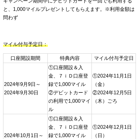
キャンペーン期間中にデビットカードを一回でも利用する
と、1,000マイルプレゼントしてもらえます。※利用金額は
問わず
マイル付与予定日：
口座開設期間
特典内容
マイル付与予定日
①口座開設＆入
金、７ｉＤ口座登
①2024年11月1日
2024年9月9日～
録で1,000マイル
（金）
2024年9月30日
②デビットカード
②2024年12月5日
の利用で1,000マイ
（木）ごろ
ル
①口座開設＆入
金、７ｉＤ口座登
①2024年12月1日
2024年10月1日～
録で1,000マイル
（日）