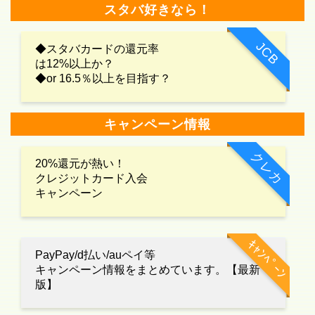
スタバ好きなら！
JCB
◆スタバカードの還元率
は12%以上か？
◆or 16.5％以上を目指す？
キャンペーン情報
クレカ
20%還元が熱い！
クレジットカード入会
キャンペーン
ｷｬﾝﾍﾟｰﾝ
PayPay/d払い/auペイ等
キャンペーン情報をまとめています。【最新
版】