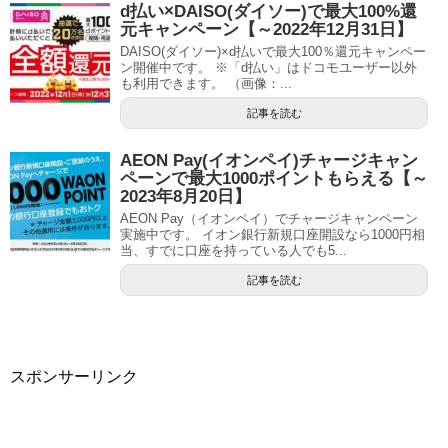
d払い×DAISO(ダイソー)で最大100%還
元キャンペーン【～2022年12月31日】
DAISO(ダイソー)×d払いで最大100％還元キャンペー
ン開催中です。 ※「d払い」はドコモユーザー以外
も利用できます。 （画像：...
記事を読む
AEON Pay(イオンペイ)チャージキャン
ペーンで最大1000ポイントもらえる【～
2023年8月20日】
AEON Pay（イオンペイ）でチャージキャンペーン
実施中です。 イオン銀行新規口座開設なら1000円相
当、すでに口座を持っている人でも5...
記事を読む
スポンサーリンク