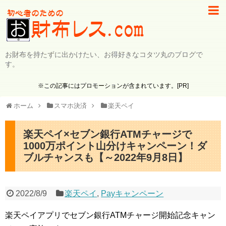
お財布を持たずに出かけたい、お得好きなコタツ丸のブログで
す。
※この記事にはプロモーションが含まれています。[PR]
ホーム
スマホ決済
楽天ペイ
楽天ペイ×セブン銀行ATMチャージで
1000万ポイント山分けキャンペーン！ダ
ブルチャンスも【～2022年9月8日】
2022/8/9
楽天ペイ
,
Payキャンペーン
楽天ペイアプリでセブン銀行ATMチャージ開始記念キャン