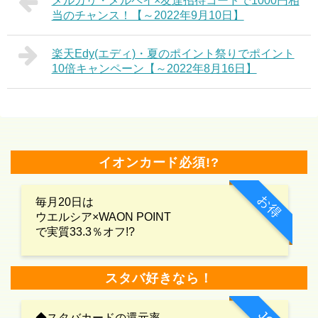
メルカリ・メルペイ×友達招待コードで1000円相
当のチャンス！【～2022年9月10日】
楽天Edy(エディ)・夏のポイント祭りでポイント
10倍キャンペーン【～2022年8月16日】
イオンカード必須!?
お得
毎月20日は
ウエルシア×WAON POINT
で実質33.3％オフ!?
スタバ好きなら！
◆スタバカードの還元率