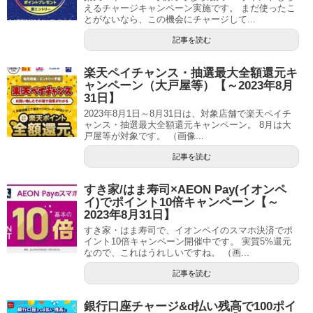
えるチャージキャンペーン実施です。 まだ使ったこ
とがないなら、この機会にチャージして...
記事を読む
楽天ペイチャンス・抽選最大全額還元キ
ャンペーン（大戸屋等）【～2023年8月
31日】
2023年8月1日～8月31日は、対象店舗で楽天ペイチ
ャンス・抽選最大全額還元キャンペーン。 8月は大
戸屋等が対象です。 （画像...
記事を読む
すき家/はま寿司×AEON Pay(イオンペ
イ)でポイント10倍キャンペーン【～
2023年8月31日】
すき家・はま寿司で、イオンペイのスマホ決済でポ
イント10倍キャンペーン開催中です。 実質5%還元
なので、これはうれしいですね。 （画...
記事を読む
銀行口座チャージ&d払い残高で100ポイ