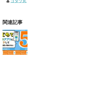
コタツ丸
関連記事