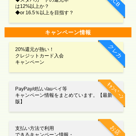
JCB
は12%以上か？
◆or 16.5％以上を目指す？
キャンペーン情報
クレカ
20%還元が熱い！
クレジットカード入会
キャンペーン
ｷｬﾝﾍﾟｰﾝ
PayPay/d払い/auペイ等
キャンペーン情報をまとめています。【最新
版】
お店
支払い方法で利用
できるキャンペーン情報・