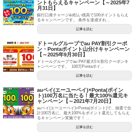
ントもらえるキャンペーン【～2025年7
月31日】
銀行口座チャージ&d払い残高で100ポイントもらえ
るキャンペーンです。 条件を達成すれ...
記事を読む
ドトールグループでau PAY割引クーポ
ン・Pontaポイント山分けキャンペーン
【～2025年9月30日】
ドトールグループでau PAY最大5％割引クーポンキ
ャンペーンです。 100万Pontaポイ...
記事を読む
auペイ(エーユーペイ)×Ponta(ポイン
ト)100万名に当たる！最大100%還元キ
ャンペーン【～2021年7月20日】
auペイ(エーユーペイ)×Ponta(ポイント)で、抽選で合
計100万名に、最大100%をポイント還元してもらえ
るキャンペーン実施です！ ...
記事を読む