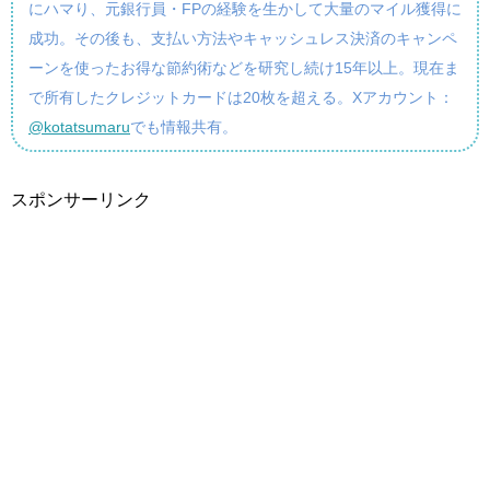
にハマり、元銀行員・FPの経験を生かして大量のマイル獲得に
成功。その後も、支払い方法やキャッシュレス決済のキャンペ
ーンを使ったお得な節約術などを研究し続け15年以上。現在ま
で所有したクレジットカードは20枚を超える。Xアカウント：
@kotatsumaru
でも情報共有。
スポンサーリンク