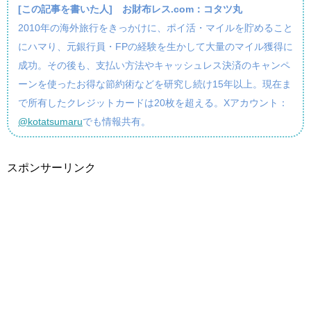
[この記事を書いた人]
お財布レス.com：コタツ丸
2010年の海外旅行をきっかけに、ポイ活・マイルを貯めること
にハマり、元銀行員・FPの経験を生かして大量のマイル獲得に
成功。その後も、支払い方法やキャッシュレス決済のキャンペ
ーンを使ったお得な節約術などを研究し続け15年以上。現在ま
で所有したクレジットカードは20枚を超える。Xアカウント：
@kotatsumaru
でも情報共有。
スポンサーリンク