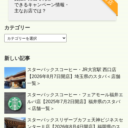
お店
できるキャンペーン情報・
主なお店では？
カテゴリー
新しい記事
スターバックスコーヒー・JR大宮駅 西口店
【2026年8月7日開店】埼玉県のスタバ＜店舗
一覧＞
スターバックスコーヒー・フェアモール福井エ
ルパ店【2025年7月2日開店】福井県のスタバ
＜店舗一覧＞
スターバックスリザーブカフェ天神ビジネスセ
ンターⅡ店【2026年8月4日開店】福岡県のス