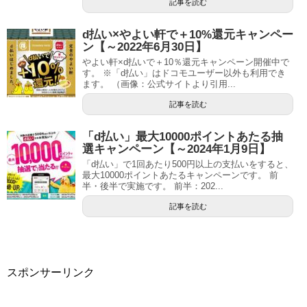
記事を読む
d払い×やよい軒で＋10%還元キャンペー
ン【～2022年6月30日】
やよい軒×d払いで＋10％還元キャンペーン開催中で
す。 ※「d払い」はドコモユーザー以外も利用でき
ます。 （画像：公式サイトより引用...
記事を読む
「d払い」最大10000ポイントあたる抽
選キャンペーン【～2024年1月9日】
「d払い」で1回あたり500円以上の支払いをすると、
最大10000ポイントあたるキャンペーンです。 前
半・後半で実施です。 前半：202...
記事を読む
スポンサーリンク