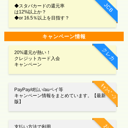
JCB
◆スタバカードの還元率
は12%以上か？
◆or 16.5％以上を目指す？
キャンペーン情報
クレカ
20%還元が熱い！
クレジットカード入会
キャンペーン
ｷｬﾝﾍﾟｰﾝ
PayPay/d払い/auペイ等
キャンペーン情報をまとめています。【最新
版】
支払い方法で利用