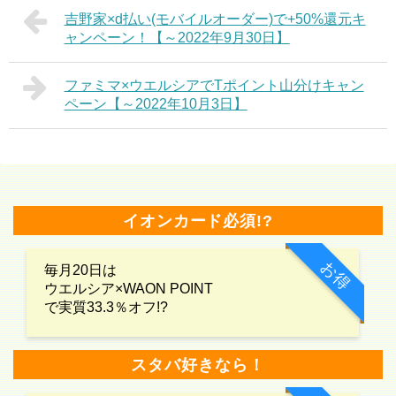
吉野家×d払い(モバイルオーダー)で+50%還元キ
ャンペーン！【～2022年9月30日】
ファミマ×ウエルシアでTポイント山分けキャン
ペーン【～2022年10月3日】
イオンカード必須!?
お得
毎月20日は
ウエルシア×WAON POINT
で実質33.3％オフ!?
スタバ好きなら！