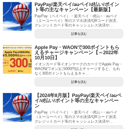
PayPay/楽天ペイ/auペイ/d払い/ポイン
ト等の主なキャンペーン【最新版】
PayPay（ペイペイ）・楽天ペイ・d払い・auペイ
（エーユーペイ）等のスマホ決済/QRコード決済、
クレジットカード等のキャッシュレス決済や...
記事を読む
Apple Pay・WAONで300ポイントもら
えるチャージキャンペーン【～2022年
10月10日】
イオンカード等イオンマークのカードでApple Pay・
WAON(ワオン)に5000円以上チャージすると、もれ
なく300ポイントもらえるキャ...
記事を読む
【2024年8月版】PayPay/楽天ペイ/auペ
イ/d払い/ポイント等の主なキャンペー
ン
PayPay（ペイペイ）・楽天ペイ・d払い・auペイ
（エーユーペイ）等のスマホ決済/QRコード決済、
クレジットカード等のキャッシュレス決済や...