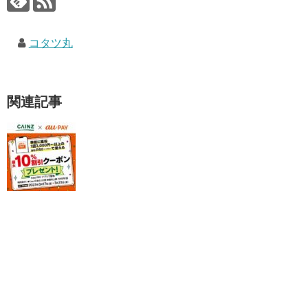
コタツ丸
関連記事