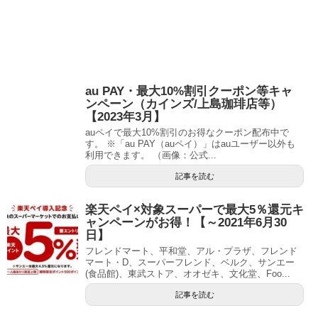
au PAY・最大10%割引クーポン等キャ
ンペーン（カインズ/上島珈琲店等）
【2023年3月】
auペイで最大10%割引のお得なクーポン配布中で
す。 ※「au PAY（auペイ）」はauユーザー以外も
利用できます。 （画像：公式...
記事を読む
楽天ペイ×対象スーパーで最大5％還元キ
ャンペーンがお得！【～2021年6月30
日】
フレンドマート、平和堂、アル・プラザ、フレンド
マート・D、スーパーフレンド、ベルク、サンエー
(食品館)、東武ストア、オオゼキ、文化堂、Foo...
記事を読む