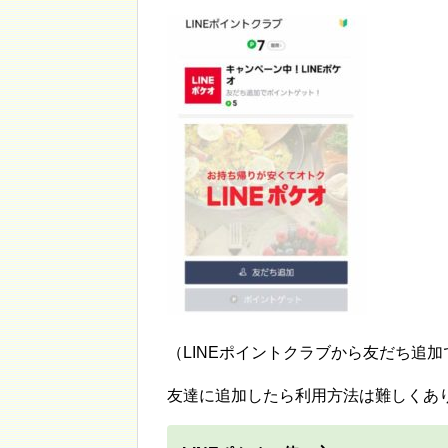
（LINEポイントクラブから友だち追
友達に追加したら利用方法は難しくあ