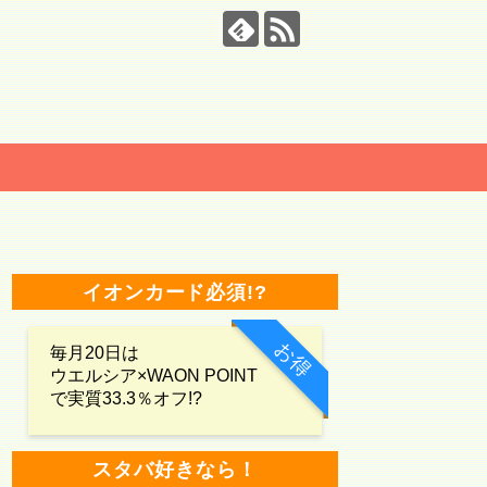
イオンカード必須!?
お得
毎月20日は
ウエルシア×WAON POINT
で実質33.3％オフ!?
スタバ好きなら！