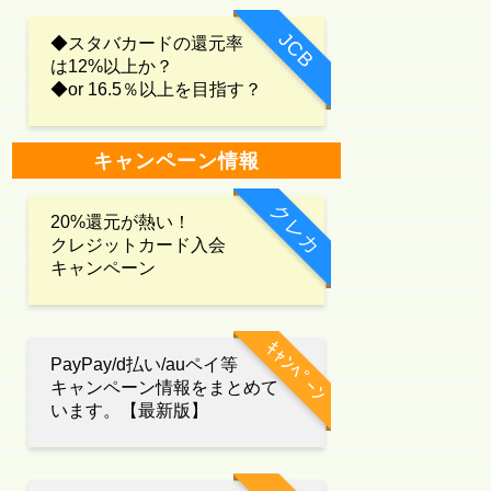
JCB
◆スタバカードの還元率
は12%以上か？
◆or 16.5％以上を目指す？
キャンペーン情報
クレカ
20%還元が熱い！
クレジットカード入会
キャンペーン
ｷｬﾝﾍﾟｰﾝ
PayPay/d払い/auペイ等
キャンペーン情報をまとめて
います。【最新版】