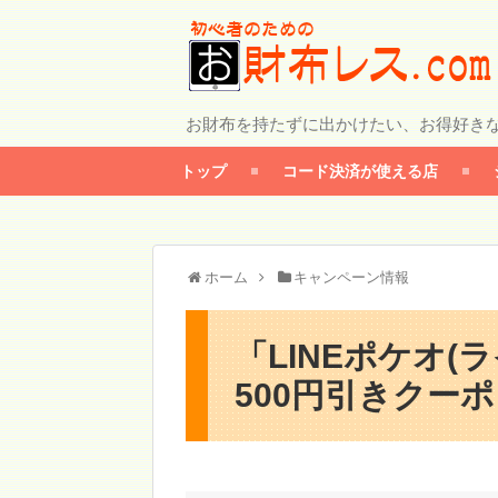
お財布を持たずに出かけたい、お得好き
トップ
コード決済が使える店
ホーム
キャンペーン情報
「LINEポケオ
500円引きクーポ