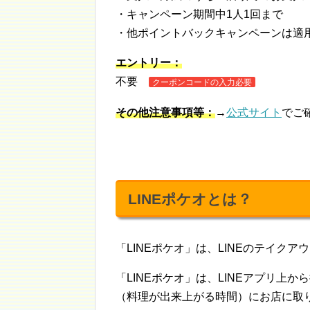
・キャンペーン期間中1人1回まで
・他ポイントバックキャンペーンは適
エントリー：
不要
クーポンコードの入力必要
その他注意事項等：
→
公式サイト
でご
LINEポケオとは？
「LINEポケオ」は、LINEのテイク
「LINEポケオ」は、LINEアプリ上
（料理が出来上がる時間）にお店に取