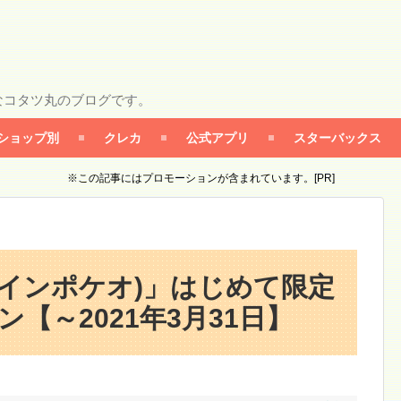
なコタツ丸のブログです。
ショップ別
クレカ
公式アプリ
スターバックス
※この記事にはプロモーションが含まれています。[PR]
(ラインポケオ)」はじめて限定
ン【～2021年3月31日】