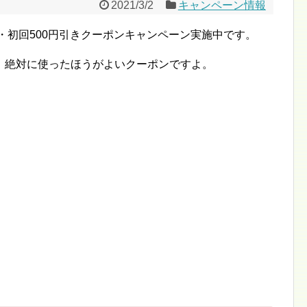
2021/3/2
キャンペーン情報
定・初回500円引きクーポンキャンペーン実施中です。
、絶対に使ったほうがよいクーポンですよ。