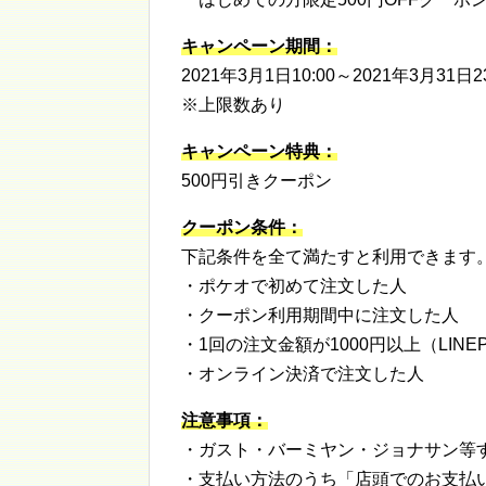
キャンペーン期間：
2021年3月1日10:00～2021年3月31日23
※上限数あり
キャンペーン特典：
500円引きクーポン
クーポン条件：
下記条件を全て満たすと利用できます
・ポケオで初めて注文した人
・クーポン利用期間中に注文した人
・1回の注文金額が1000円以上（LIN
・オンライン決済で注文した人
注意事項：
・ガスト・バーミヤン・ジョナサン等
・支払い方法のうち「店頭でのお支払