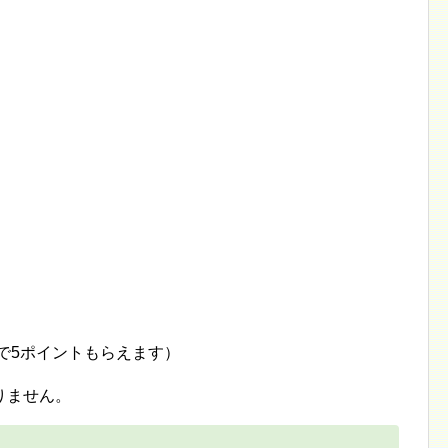
加で5ポイントもらえます）
りません。