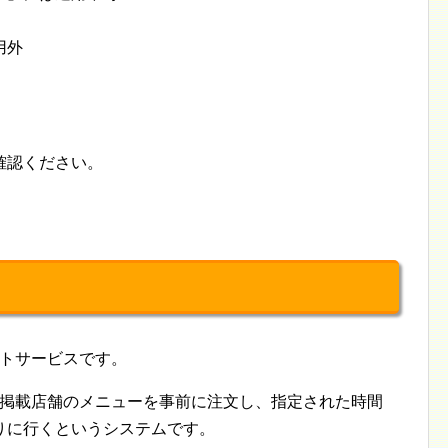
用外
確認ください。
アウトサービスです。
から掲載店舗のメニューを事前に注文し、指定された時間
りに行くというシステムです。