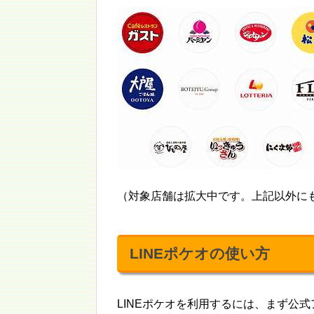
（対象店舗は拡大中です。上記以外に
LINEポケオの使い方
LINEポケオを利用するには、まず公