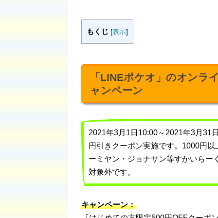
もくじ
[
表示
]
「LINEポケオ」のオンラ
ャンペーン
2021年3月1日10:00～2021年3
円引きクーポン実施です。1000円
ーミヤン・ジョナサン等すかいらー
対象外です。
キャンペーン：
『はじめての方限定500円OFFクーポ