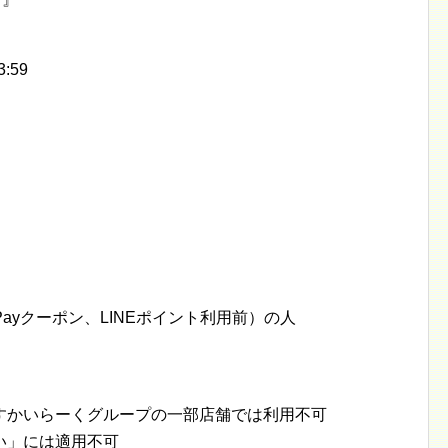
:59
。
EPayクーポン、LINEポイント利用前）の人
すかいらーくグループの一部店舗では利用不可
い」には適用不可