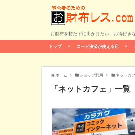
お財布を持たずに出かけたい、お得好き
トップ
コード決済が使える店
ホーム
ショップ利用
ネットカ
「
ネットカフェ
」
一覧