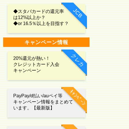
JCB
◆スタバカードの還元率
は12%以上か？
◆or 16.5％以上を目指す？
キャンペーン情報
クレカ
20%還元が熱い！
クレジットカード入会
キャンペーン
ｷｬﾝﾍﾟｰﾝ
PayPay/d払い/auペイ等
キャンペーン情報をまとめて
います。【最新版】