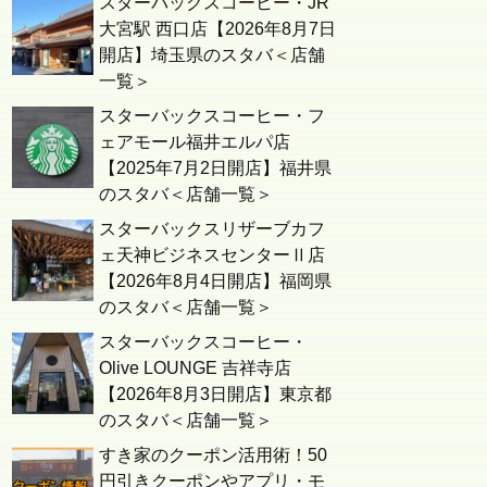
スターバックスコーヒー・JR
大宮駅 西口店【2026年8月7日
開店】埼玉県のスタバ＜店舗
一覧＞
スターバックスコーヒー・フ
ェアモール福井エルパ店
【2025年7月2日開店】福井県
のスタバ＜店舗一覧＞
スターバックスリザーブカフ
ェ天神ビジネスセンターⅡ店
【2026年8月4日開店】福岡県
のスタバ＜店舗一覧＞
スターバックスコーヒー・
Olive LOUNGE 吉祥寺店
【2026年8月3日開店】東京都
のスタバ＜店舗一覧＞
すき家のクーポン活用術！50
円引きクーポンやアプリ・モ