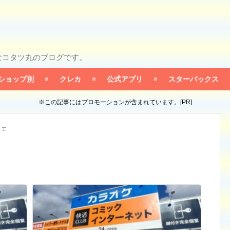
なコタツ丸のブログです。
ショップ別
クレカ
公式アプリ
スターバックス
※この記事にはプロモーションが含まれています。[PR]
フェ