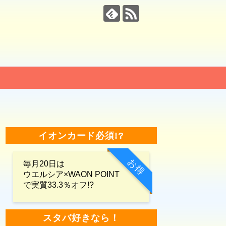
イオンカード必須!?
お得
毎月20日は
ウエルシア×WAON POINT
で実質33.3％オフ!?
スタバ好きなら！